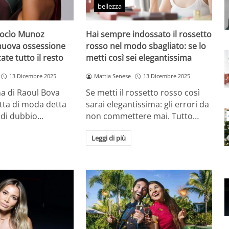
bellezza
Rocìo Munoz
Hai sempre indossato il rossetto
 nuova ossessione
rosso nel modo sbagliato: se lo
ate tutto il resto
metti così sei elegantissima
13 Dicembre 2025
Mattia Senese
13 Dicembre 2025
a di Raoul Bova
Se metti il rossetto rosso così
tta di moda detta
sarai elegantissima: gli errori da
 di dubbio…
non commettere mai. Tutto…
Leggi di più