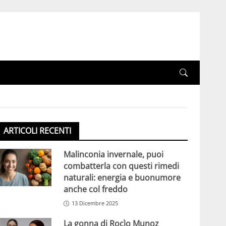
ARTICOLI RECENTI
Malinconia invernale, puoi
combatterla con questi rimedi
naturali: energia e buonumore
anche col freddo
13 Dicembre 2025
La gonna di Rocìo Munoz