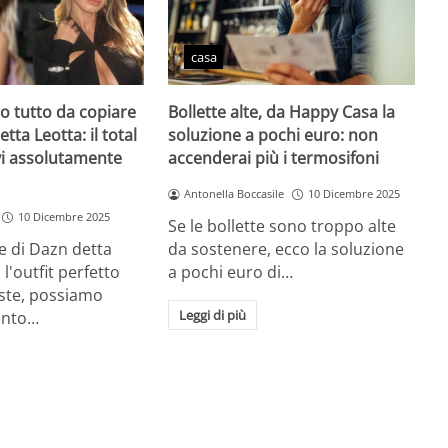
casa
zio tutto da copiare
Bollette alte, da Happy Casa la
etta Leotta: il total
soluzione a pochi euro: non
vi assolutamente
accenderai più i termosifoni
Antonella Boccasile
10 Dicembre 2025
10 Dicembre 2025
Se le bollette sono troppo alte
e di Dazn detta
da sostenere, ecco la soluzione
l'outfit perfetto
a pochi euro di…
este, possiamo
Leggi di più
unto…