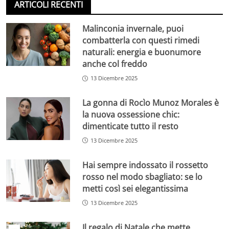
ARTICOLI RECENTI
Malinconia invernale, puoi
combatterla con questi rimedi
naturali: energia e buonumore
anche col freddo
13 Dicembre 2025
La gonna di Rocìo Munoz Morales è
la nuova ossessione chic:
dimenticate tutto il resto
13 Dicembre 2025
Hai sempre indossato il rossetto
rosso nel modo sbagliato: se lo
metti così sei elegantissima
13 Dicembre 2025
Il regalo di Natale che mette