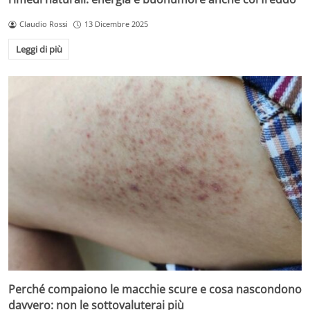
Claudio Rossi
13 Dicembre 2025
Leggi di più
Perché compaiono le macchie scure e cosa nascondono
davvero: non le sottovaluterai più