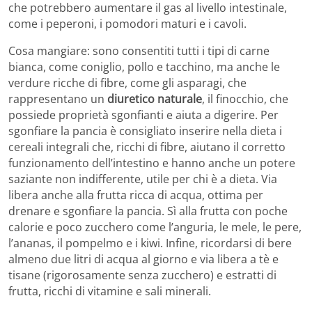
che potrebbero aumentare il gas al livello intestinale,
come i peperoni, i pomodori maturi e i cavoli.
Cosa mangiare: sono consentiti tutti i tipi di carne
bianca, come coniglio, pollo e tacchino, ma anche le
verdure ricche di fibre, come gli asparagi, che
rappresentano un
diuretico naturale
, il finocchio, che
possiede proprietà sgonfianti e aiuta a digerire. Per
sgonfiare la pancia è consigliato inserire nella dieta i
cereali integrali che, ricchi di fibre, aiutano il corretto
funzionamento dell’intestino e hanno anche un potere
saziante non indifferente, utile per chi è a dieta. Via
libera anche alla frutta ricca di acqua, ottima per
drenare e sgonfiare la pancia. Sì alla frutta con poche
calorie e poco zucchero come l’anguria, le mele, le pere,
l’ananas, il pompelmo e i kiwi. Infine, ricordarsi di bere
almeno due litri di acqua al giorno e via libera a tè e
tisane (rigorosamente senza zucchero) e estratti di
frutta, ricchi di vitamine e sali minerali.