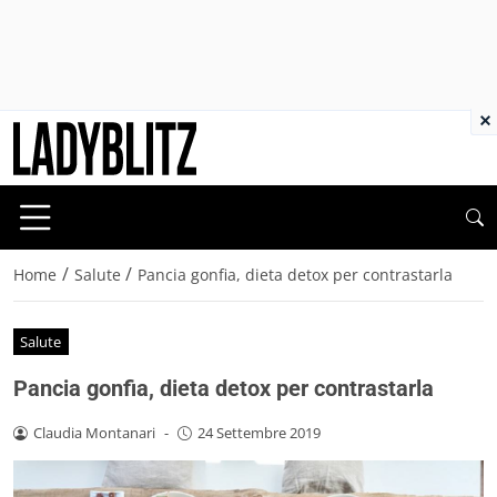
×
/
/
Home
Salute
Pancia gonfia, dieta detox per contrastarla
Salute
Pancia gonfia, dieta detox per contrastarla
Claudia Montanari
-
24 Settembre 2019