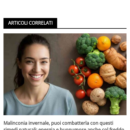
ARTICOLI CORRELATI
Malinconia invernale, puoi combatterla con questi
rimedi naturali: energia e buonumore anche col freddo