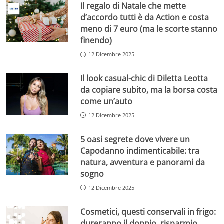
Il regalo di Natale che mette
d’accordo tutti è da Action e costa
meno di 7 euro (ma le scorte stanno
finendo)
12 Dicembre 2025
Il look casual-chic di Diletta Leotta
da copiare subito, ma la borsa costa
come un’auto
12 Dicembre 2025
5 oasi segrete dove vivere un
Capodanno indimenticabile: tra
natura, avventura e panorami da
sogno
12 Dicembre 2025
Cosmetici, questi conservali in frigo:
dureranno il doppio, risparmio