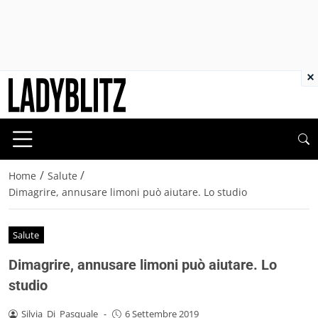
×
/
/
Home
Salute
Dimagrire, annusare limoni può aiutare. Lo studio
Salute
Dimagrire, annusare limoni può aiutare. Lo
studio
Silvia_Di_Pasquale
-
6 Settembre 2019