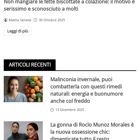
Non mangiare le fette biscottate a colazione: il motivo è
serissimo e sconosciuto a molti
Mattia Senese
30 Ottobre 2025
Leggi di più
ARTICOLI RECENTI
Malinconia invernale, puoi
combatterla con questi rimedi
naturali: energia e buonumore
anche col freddo
13 Dicembre 2025
La gonna di Rocìo Munoz Morales è
la nuova ossessione chic:
dimenticate tutto il resto