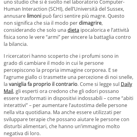
uno studio che si è svolto nel laboratorio Computer-
Human Interaction (SCHI), dell’Università del Sussex,
annusare
limoni
può farci sentire più magre. Questo
non significa che sia il modo per
dimagrire
,
considerando che solo una
dieta
ipocalorica e l’attività
fisica sono le vere “armi” per vincere la battaglia contro
la bilancia.
I ricercatori hanno scoperto che i profumi sono in
grado di cambiare il modo in cui le persone
percepiscono la propria immagine corporea. E se
l’agrume giallo ci trasmette una percezione di noi snelle,
la
vaniglia fa proprio il contrario
. Come si legge sul
Daily
Mail
, gli esperti ora credono che gli odori possano
essere trasformati in dispositivi indossabili – come “abiti
interattivi” – per aumentare l’autostima delle persone
nella vita quotidiana. Ma anche essere utilizzati per
sviluppare terapie che possano aiutare le persone con
disturbi alimentari, che hanno un’immagino molto
negativa di loro.