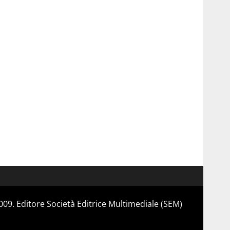
 2009. Editore Società Editrice Multimediale (SEM)