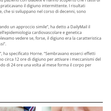
raticavano il digiuno intermittente. I risultati
he, che si sviluppano nel corso di decenni, sono
ndo un approccio simile”, ha detto a DailyMail il
dell’epidemiologia cardiovascolare e genetica
levamo vedere se, forse, il digiuno era la caratteristica
si”.
”, ha specificato Horne. “Sembravano esserci effetti
ono circa 12 ore di digiuno per attivare i meccanismi del
odo di 24 ore una volta al mese forma il corpo per