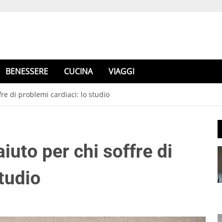
BENESSERE
CUCINA
VIAGGI
fre di problemi cardiaci: lo studio
iuto per chi soffre di
studio