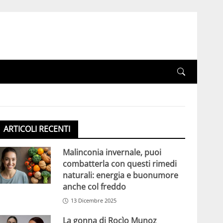
ARTICOLI RECENTI
Malinconia invernale, puoi
combatterla con questi rimedi
naturali: energia e buonumore
anche col freddo
13 Dicembre 2025
La gonna di Rocìo Munoz