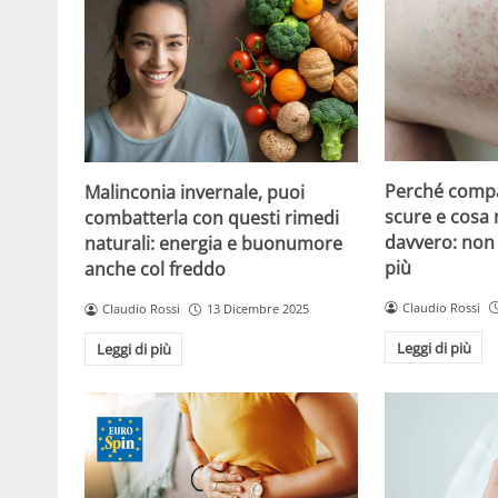
Perché compa
Malinconia invernale, puoi
scure e cosa
combatterla con questi rimedi
davvero: non 
naturali: energia e buonumore
più
anche col freddo
Claudio Rossi
Claudio Rossi
13 Dicembre 2025
Leggi di più
Leggi di più