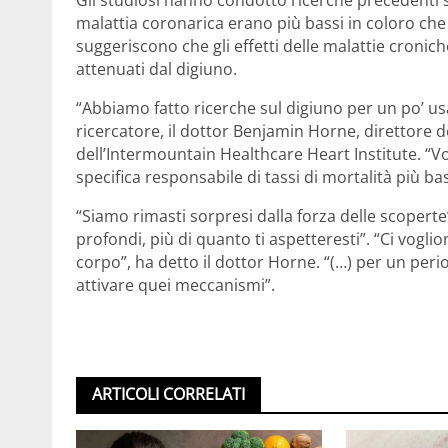
malattia coronarica erano più bassi in coloro che p
suggeriscono che gli effetti delle malattie cronic
attenuati dal digiuno.
“Abbiamo fatto ricerche sul digiuno per un po’ usa
ricercatore, il dottor Benjamin Horne, direttore 
dell’Intermountain Healthcare Heart Institute. “Vo
specifica responsabile di tassi di mortalità più bas
“Siamo rimasti sorpresi dalla forza delle scoperte
profondi, più di quanto ti aspetteresti”. “Ci vogli
corpo”, ha detto il dottor Horne. “(…) per un peri
attivare quei meccanismi”.
ARTICOLI CORRELATI