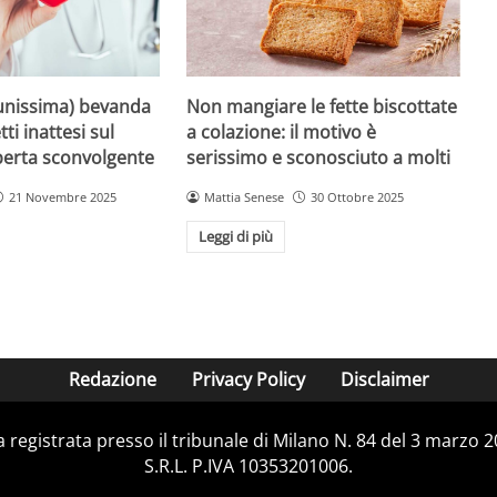
unissima) bevanda
Non mangiare le fette biscottate
tti inattesi sul
a colazione: il motivo è
perta sconvolgente
serissimo e sconosciuto a molti
21 Novembre 2025
Mattia Senese
30 Ottobre 2025
Leggi di più
Redazione
Privacy Policy
Disclaimer
ca registrata presso il tribunale di Milano N. 84 del 3 marzo
S.R.L. P.IVA 10353201006.