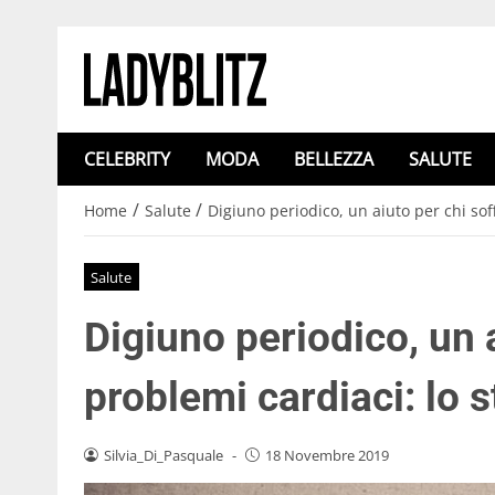
CELEBRITY
MODA
BELLEZZA
SALUTE
/
/
Home
Salute
Digiuno periodico, un aiuto per chi sof
Salute
Digiuno periodico, un a
problemi cardiaci: lo 
Silvia_Di_Pasquale
-
18 Novembre 2019