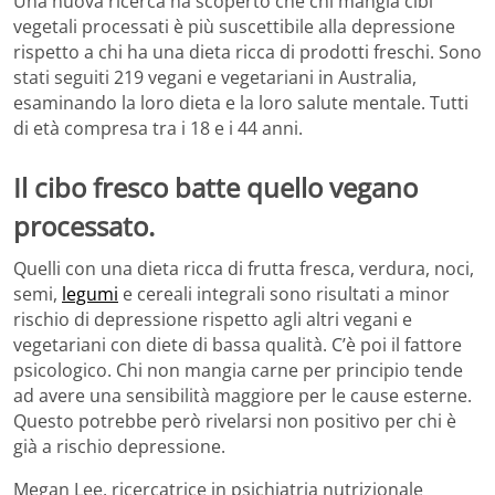
Una nuova ricerca ha scoperto che chi mangia cibi
vegetali processati è più suscettibile alla depressione
rispetto a chi ha una dieta ricca di prodotti freschi. Sono
stati seguiti 219 vegani e vegetariani in Australia,
esaminando la loro dieta e la loro salute mentale. Tutti
di età compresa tra i 18 e i 44 anni.
Il cibo fresco batte quello vegano
processato.
Quelli con una dieta ricca di frutta fresca, verdura, noci,
semi,
legumi
e cereali integrali sono risultati a minor
rischio di depressione rispetto agli altri vegani e
vegetariani con diete di bassa qualità. C’è poi il fattore
psicologico. Chi non mangia carne per principio tende
ad avere una sensibilità maggiore per le cause esterne.
Questo potrebbe però rivelarsi non positivo per chi è
già a rischio depressione.
Megan Lee, ricercatrice in psichiatria nutrizionale