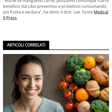
“Anche se mangiamo carne, possiamo comunque trarre
beneficio dal cibo preventivo e protettivo consumando
più frutta e verdura”, ha detto il dott. Lee. Fonte
Medical
X Press
.
ARTICOLI CORRELATI