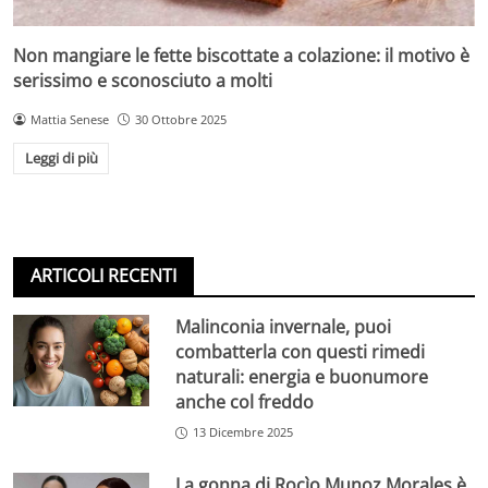
Non mangiare le fette biscottate a colazione: il motivo è
serissimo e sconosciuto a molti
Mattia Senese
30 Ottobre 2025
Leggi di più
ARTICOLI RECENTI
Malinconia invernale, puoi
combatterla con questi rimedi
naturali: energia e buonumore
anche col freddo
13 Dicembre 2025
La gonna di Rocìo Munoz Morales è