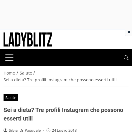
×
/
/
Home
Salute
Sei a dieta? Tre profili Instagram che possono esserti utili
Salute
Sei a dieta? Tre profili Instagram che possono
esserti utili
Silvia_Di_Pasquale
-
24 Luglio 2018