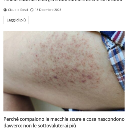
Claudio Rossi
13 Dicembre 2025
Leggi di più
Perché compaiono le macchie scure e cosa nascondono
davvero: non le sottovaluterai più