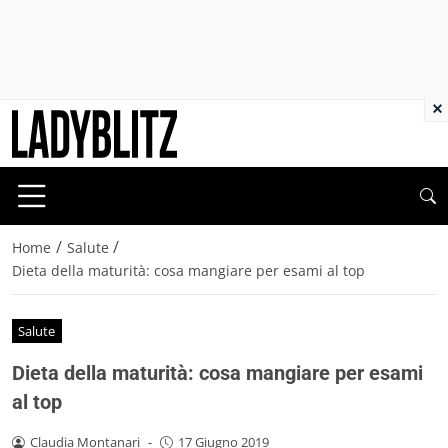
×
/
/
Home
Salute
Dieta della maturità: cosa mangiare per esami al top
Salute
Dieta della maturità: cosa mangiare per esami
al top
Claudia Montanari
-
17 Giugno 2019