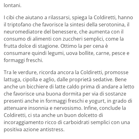
lontani.
I cibi che aiutano a rilassarsi, spiega la Coldiretti, hanno
il triptofano che favorisce la sintesi della serotonina, il
neuromediatore del benessere, che aumenta con il
consumo di alimenti con zuccheri semplici, come la
frutta dolce di stagione. Ottimo la per cena è
consumare quindi legumi, uova bollite, carne, pesce e
formaggi freschi.
Tra le verdure, ricorda ancora la Coldiretti, promosse
lattuga, cipolla e aglio, dalle proprietà sedative. Bene
anche un bicchiere di latte caldo prima di andare a letto
che favorisce una buona dormita per via di sostanze
presenti anche in formaggi freschi e yogurt, in grado di
attenuare insonnia e nervosismo. Infine, conclude la
Coldiretti, ci sta anche un buon dolcetto di
incoraggiamento ricco di carboidrati semplici con una
positiva azione antistress.