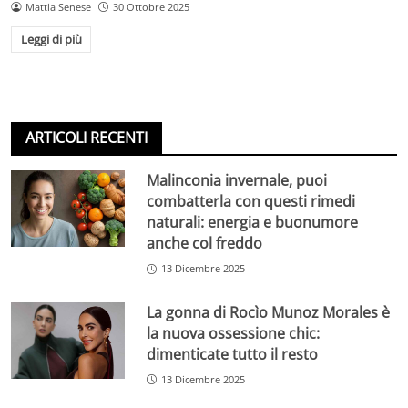
Mattia Senese
30 Ottobre 2025
Leggi di più
ARTICOLI RECENTI
Malinconia invernale, puoi
combatterla con questi rimedi
naturali: energia e buonumore
anche col freddo
13 Dicembre 2025
La gonna di Rocìo Munoz Morales è
la nuova ossessione chic:
dimenticate tutto il resto
13 Dicembre 2025