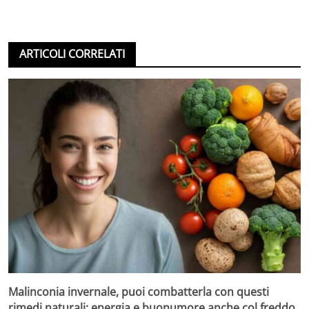
ARTICOLI CORRELATI
Malinconia invernale, puoi combatterla con questi
rimedi naturali: energia e buonumore anche col freddo