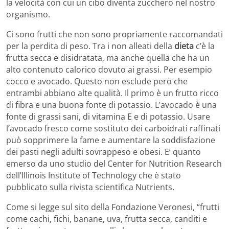
la velocità con cui un cibo diventa zucchero nel nostro
organismo.
Ci sono frutti che non sono propriamente raccomandati
per la perdita di peso. Tra i non alleati della
dieta
c’è la
frutta secca e disidratata, ma anche quella che ha un
alto contenuto calorico dovuto ai grassi. Per esempio
cocco e avocado. Questo non esclude però che
entrambi abbiano alte qualità. Il primo è un frutto ricco
di fibra e una buona fonte di potassio. L’avocado è una
fonte di grassi sani, di vitamina E e di potassio. Usare
l’avocado fresco come sostituto dei carboidrati raffinati
può sopprimere la fame e aumentare la soddisfazione
dei pasti negli adulti sovrappeso e obesi. E’ quanto
emerso da uno studio del Center for Nutrition Research
dell’Illinois Institute of Technology che è stato
pubblicato sulla rivista scientifica Nutrients.
Come si legge sul sito della Fondazione Veronesi, “frutti
come cachi, fichi, banane, uva, frutta secca, canditi e