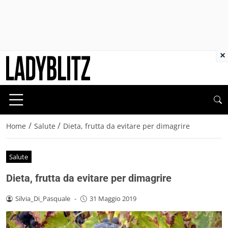
×
/
/
Home
Salute
Dieta, frutta da evitare per dimagrire
Salute
Dieta, frutta da evitare per dimagrire
Silvia_Di_Pasquale
-
31 Maggio 2019