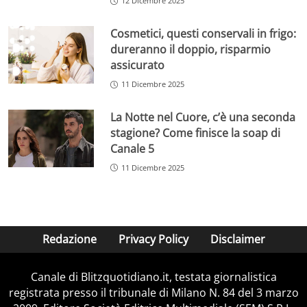
12 Dicembre 2025
Cosmetici, questi conservali in frigo:
dureranno il doppio, risparmio
assicurato
11 Dicembre 2025
La Notte nel Cuore, c’è una seconda
stagione? Come finisce la soap di
Canale 5
11 Dicembre 2025
Redazione
Privacy Policy
Disclaimer
Canale di Blitzquotidiano.it, testata giornalistica
registrata presso il tribunale di Milano N. 84 del 3 marzo