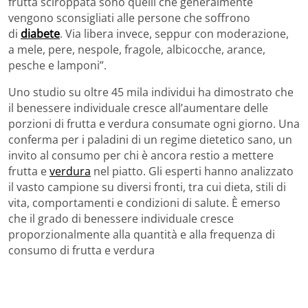
frutta sciroppata sono quelli che generalmente
vengono sconsigliati alle persone che soffrono
di
diabete
. Via libera invece, seppur con moderazione,
a mele, pere, nespole, fragole, albicocche, arance,
pesche e lamponi”.
Uno studio su oltre 45 mila individui ha dimostrato che
il benessere individuale cresce all’aumentare delle
porzioni di frutta e verdura consumate ogni giorno. Una
conferma per i paladini di un regime dietetico sano, un
invito al consumo per chi è ancora restio a mettere
frutta e
verdura
nel piatto. Gli esperti hanno analizzato
il vasto campione su diversi fronti, tra cui dieta, stili di
vita, comportamenti e condizioni di salute. È emerso
che il grado di benessere individuale cresce
proporzionalmente alla quantità e alla frequenza di
consumo di frutta e verdura