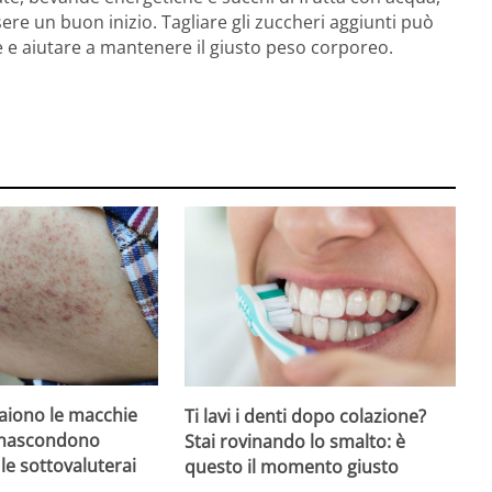
ere un buon inizio. Tagliare gli zuccheri aggiunti può
gue e aiutare a mantenere il giusto peso corporeo.
iono le macchie
Ti lavi i denti dopo colazione?
 nascondono
Stai rovinando lo smalto: è
le sottovaluterai
questo il momento giusto