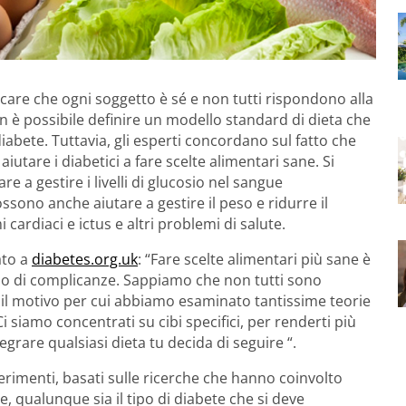
care che ogni soggetto è sé e non tutti rispondono alla
 è possibile definire un modello standard di dieta che
abete. Tuttavia, gli esperti concordano sul fatto che
aiutare i diabetici a fare scelte alimentari sane. Si
re a gestire i livelli di glucosio nel sangue
ssono anche aiutare a gestire il peso e ridurre il
cardiaci e ictus e altri problemi di salute.
ato a
diabetes.org.uk
: “Fare scelte alimentari più sane è
chio di complicanze. Sappiamo che non tutti sono
è il motivo per cui abbiamo esaminato tantissime teorie
 siamo concentrati su cibi specifici, per renderti più
egrare qualsiasi dieta tu decida di seguire “.
gerimenti, basati sulle ricerche che hanno coinvolto
e, qualunque sia il tipo di diabete che si deve