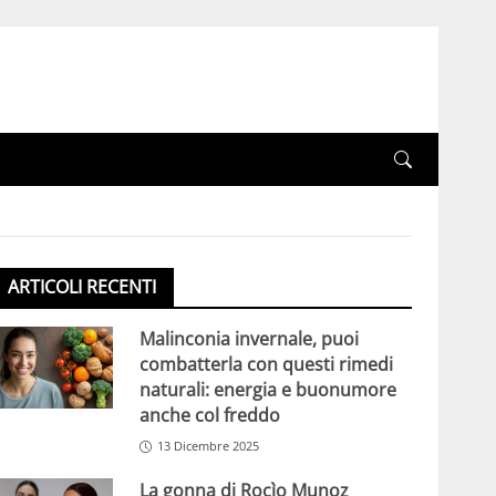
ARTICOLI RECENTI
Malinconia invernale, puoi
combatterla con questi rimedi
naturali: energia e buonumore
anche col freddo
13 Dicembre 2025
La gonna di Rocìo Munoz