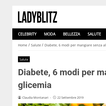
CELEBRITY
MODA
BELLEZZA
SALUTE
/
/
Home
Salute
Diabete, 6 modi per mangiare senza al
Salute
Diabete, 6 modi per m
glicemia
Claudia Montanari
-
22 Settembre 2019