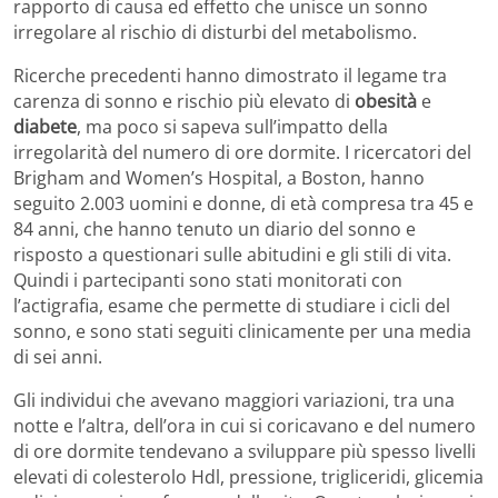
rapporto di causa ed effetto che unisce un sonno
irregolare al rischio di disturbi del metabolismo.
Ricerche precedenti hanno dimostrato il legame tra
carenza di sonno e rischio più elevato di
obesità
e
diabete
, ma poco si sapeva sull’impatto della
irregolarità del numero di ore dormite. I ricercatori del
Brigham and Women’s Hospital, a Boston, hanno
seguito 2.003 uomini e donne, di età compresa tra 45 e
84 anni, che hanno tenuto un diario del sonno e
risposto a questionari sulle abitudini e gli stili di vita.
Quindi i partecipanti sono stati monitorati con
l’actigrafia, esame che permette di studiare i cicli del
sonno, e sono stati seguiti clinicamente per una media
di sei anni.
Gli individui che avevano maggiori variazioni, tra una
notte e l’altra, dell’ora in cui si coricavano e del numero
di ore dormite tendevano a sviluppare più spesso livelli
elevati di colesterolo Hdl, pressione, trigliceridi, glicemia