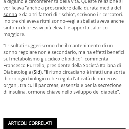
a digiuno e circonferenza della vita. Queste relazione si
verificava “anche a prescindere dalla durata media del
sonno
e da altri fattori di rischio”, scrivono i ricercatori.
Inoltre chi aveva ritmi sonno-veglia sballati aveva anche
sintomi depressivi più elevati e apporto calorico
maggiore.
“I risultati suggeriscono che il mantenimento di un
sonno regolare non è secondario, ma ha effetti benefici
sul metabolismo glucidico e lipidico”, commenta
Francesco Purrello, presidente della Società Italiana di
Diabetologia (
Sid
). “Il ritmo circadiano è infatti una sorta
di orologio biologico che regola l’attività di numerosi
organi, tra cui il pancreas, essenziale per la secrezione
di insulina, ormone chiave nello sviluppo del diabete”.
ARTICOLI CORRELATI