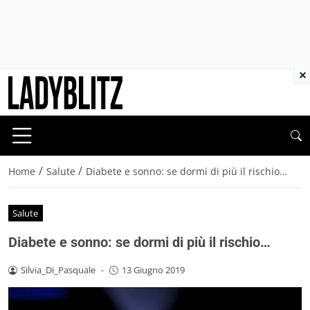
×
/
/
Home
Salute
Diabete e sonno: se dormi di più il rischio…
Salute
Diabete e sonno: se dormi di più il rischio…
Silvia_Di_Pasquale
-
13 Giugno 2019