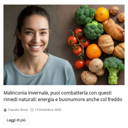
Malinconia invernale, puoi combatterla con questi
rimedi naturali: energia e buonumore anche col freddo
Claudio Rossi
13 Dicembre 2025
Leggi di più