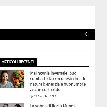
ARTICOLI RECENTI
Malinconia invernale, puoi
combatterla con questi rimedi
naturali: energia e buonumore
anche col freddo
13 Dicembre 2025
La gonna di Rocìo Munoz