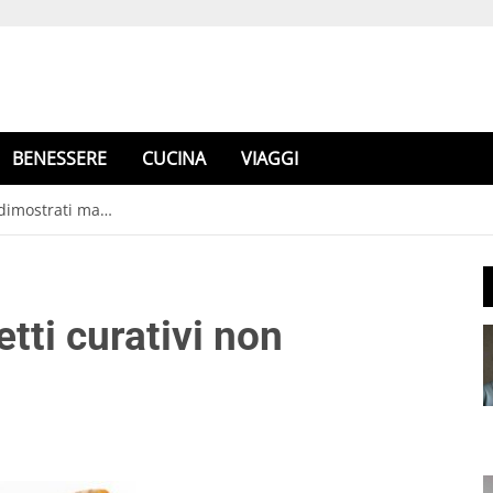
BENESSERE
CUCINA
VIAGGI
 dimostrati ma…
tti curativi non