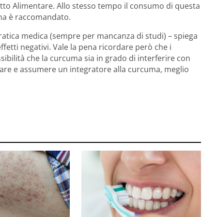
Fatto Alimentare. Allo stesso tempo il consumo di questa
cina è raccomandato.
 pratica medica (sempre per mancanza di studi) – spiega
effetti negativi. Vale la pena ricordare però che i
sibilità che la curcuma sia in grado di interferire con
are e assumere un integratore alla curcuma, meglio