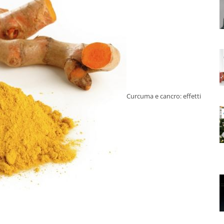
Curcuma e cancro: effetti