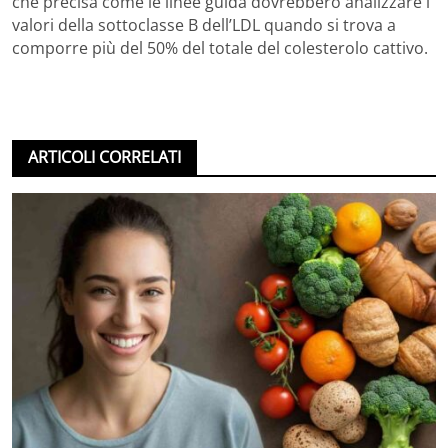
che precisa come le linee guida dovrebbero analizzare i
valori della sottoclasse B dell’LDL quando si trova a
comporre più del 50% del totale del colesterolo cattivo.
ARTICOLI CORRELATI