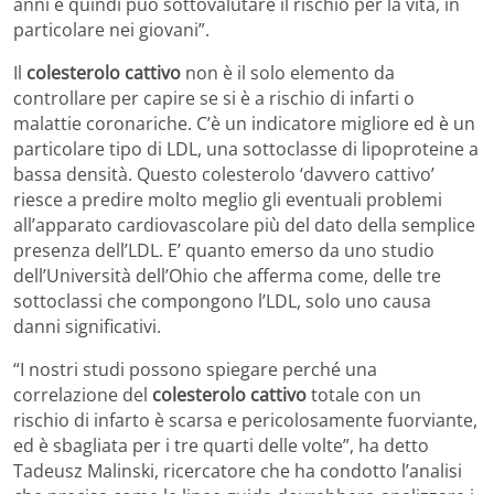
anni e quindi può sottovalutare il rischio per la vita, in
particolare nei giovani”.
Il
colesterolo cattivo
non è il solo elemento da
controllare per capire se si è a rischio di infarti o
malattie coronariche. C’è un indicatore migliore ed è un
particolare tipo di LDL, una sottoclasse di lipoproteine a
bassa densità. Questo colesterolo ‘davvero cattivo’
riesce a predire molto meglio gli eventuali problemi
all’apparato cardiovascolare più del dato della semplice
presenza dell’LDL. E’ quanto emerso da uno studio
dell’Università dell’Ohio che afferma come, delle tre
sottoclassi che compongono l’LDL, solo uno causa
danni significativi.
“I nostri studi possono spiegare perché una
correlazione del
colesterolo cattivo
totale con un
rischio di infarto è scarsa e pericolosamente fuorviante,
ed è sbagliata per i tre quarti delle volte”, ha detto
Tadeusz Malinski, ricercatore che ha condotto l’analisi