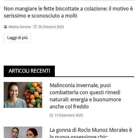
Non mangiare le fette biscottate a colazione: il motivo è
serissimo e sconosciuto a molti
Mattia Senese
30 Ottobre 2025
Leggi di più
ARTICOLI RECENTI
Malinconia invernale, puoi
combatterla con questi rimedi
naturali: energia e buonumore
anche col freddo
13 Dicembre 2025
La gonna di Rocìo Munoz Morales è
la nuova ossessione chic: