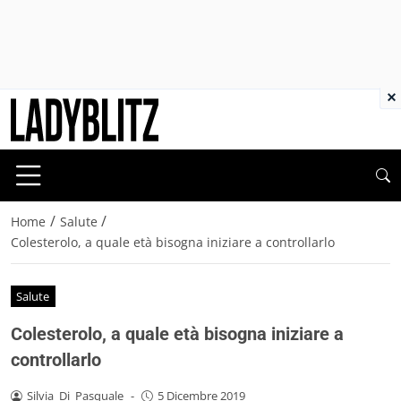
×
/
/
Home
Salute
Colesterolo, a quale età bisogna iniziare a controllarlo
Salute
Colesterolo, a quale età bisogna iniziare a
controllarlo
Silvia_Di_Pasquale
-
5 Dicembre 2019