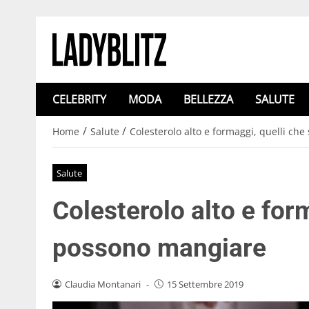
CELEBRITY
MODA
BELLEZZA
SALUTE
/
/
Home
Salute
Colesterolo alto e formaggi, quelli ch
Salute
Colesterolo alto e form
possono mangiare
Claudia Montanari
-
15 Settembre 2019