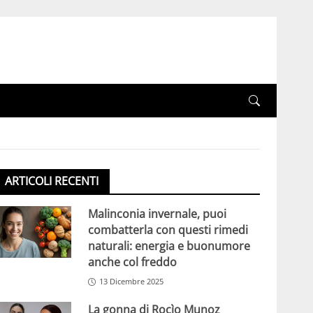
ARTICOLI RECENTI
Malinconia invernale, puoi
combatterla con questi rimedi
naturali: energia e buonumore
anche col freddo
13 Dicembre 2025
La gonna di Rocìo Munoz