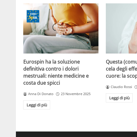
Eurospin ha la soluzione
Questa (com
definitiva contro i dolori
cela degli effe
mestruali: niente medicine e
cuore: la sco
costa due spicci
Claudio Rossi
Anna Di Donato
23 Novembre 2025
Leggi di più
Leggi di più