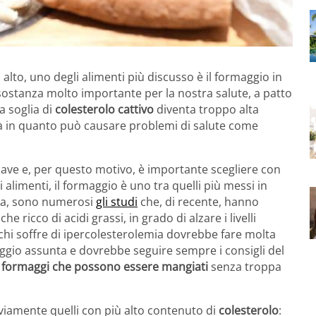
alto, uno degli alimenti più discusso è il formaggio in
sostanza molto importante per la nostra salute, a patto
a soglia di
colesterolo cattivo
diventa troppo alta
lità in quanto può causare problemi di salute come
hiave e, per questo motivo, è importante scegliere con
alimenti, il formaggio è uno tra quelli più messi in
avia, sono numerosi
gli studi
che, di recente, hanno
 ricco di acidi grassi, in grado di alzare i livelli
 chi soffre di ipercolesterolemia dovrebbe fare molta
aggio assunta e dovrebbe seguire sempre i consigli del
 formaggi che possono essere mangiati
senza troppa
vviamente quelli con più alto contenuto di
colesterolo
: