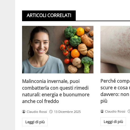
ARTICOLI CORRELATI
Perché compa
Malinconia invernale, puoi
scure e cosa
combatterla con questi rimedi
davvero: non 
naturali: energia e buonumore
più
anche col freddo
Claudio Rossi
Claudio Rossi
13 Dicembre 2025
Leggi di più
Leggi di più