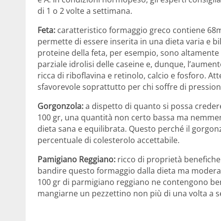
di 1 o 2 volte a settimana.
Feta:
caratteristico formaggio greco contiene 68mg
permette di essere inserita in una dieta varia e b
proteine della feta, per esempio, sono altamente 
parziale idrolisi delle caseine e, dunque, l’aument
ricca di riboflavina e retinolo, calcio e fosforo. 
sfavorevole soprattutto per chi soffre di pression
Gorgonzola:
a dispetto di quanto si possa creder
100 gr, una quantità non certo bassa ma nemmeno
dieta sana e equilibrata. Questo perché il gorgo
percentuale di colesterolo accettabile.
Pamigiano Reggiano:
ricco di proprietà benefiche
bandire questo formaggio dalla dieta ma moderare
100 gr di parmigiano reggiano ne contengono ben 
mangiarne un pezzettino non più di una volta a s