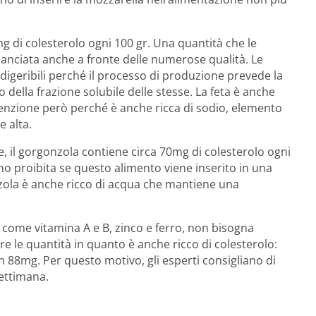
 di colesterolo ogni 100 gr. Una quantità che le
ilanciata anche a fronte delle numerose qualità. Le
digeribili perché il processo di produzione prevede la
o della frazione solubile delle stesse. La feta è anche
Attenzione però perché è anche ricca di sodio, elemento
e alta.
e, il gorgonzola contiene circa 70mg di colesterolo ogni
 proibita se questo alimento viene inserito in una
nzola è anche ricco di acqua che mantiene una
 come vitamina A e B, zinco e ferro, non bisogna
 le quantità in quanto è anche ricco di colesterolo:
88mg. Per questo motivo, gli esperti consigliano di
ettimana.