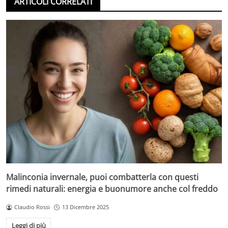
ARTICOLI CORRELATI
Malinconia invernale, puoi combatterla con questi
rimedi naturali: energia e buonumore anche col freddo
Claudio Rossi
13 Dicembre 2025
Leggi di più