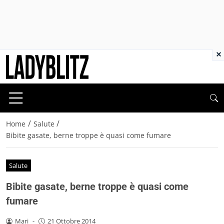
×
/
/
Home
Salute
Bibite gasate, berne troppe è quasi come fumare
Salute
Bibite gasate, berne troppe è quasi come
fumare
Mari
-
21 Ottobre 2014