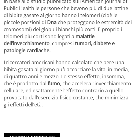
In base allo studio pubblicato sull’American Journal of
Public Health le persone che bevono più di due lattine
di bibite gasate al giorno hanno i telomeri (cioè le
piccole porzioni di
Dna
che proteggono le estremità dei
cromosomi) dei globuli bianchi più corti. E proprio i
telomeri più corti sono legati a
malattie
dell’invecchiamento
, compresi
tumori, diabete e
patologie cardiache.
I ricercatori americani hanno calcolato che bere una
bibita gasata al giorno può accorciare la vita, in media,
di quattro anni e mezzo. Lo stesso effetto, insomma,
che è prodotto dal
fumo
, che accelera l’invecchiamento
cellulare, ed esattamente l’effetto contrario a quello
provocato dall’esercizio fisico costante, che minimizza
gli effetti dell’età.