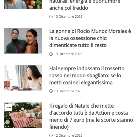
naturali: energia e buonumore
anche col freddo
13 Dicembre 2025
La gonna di Rocìo Munoz Morales è
la nuova ossessione chic:
dimenticate tutto il resto
13 Dicembre 2025
Hai sempre indossato il rossetto
rosso nel modo sbagliato: se lo
metti così sei elegantissima
13 Dicembre 2025
Il regalo di Natale che mette
d’accordo tutti è da Action e costa
meno di 7 euro (ma le scorte stanno
finendo)
12 Dicembre 2025