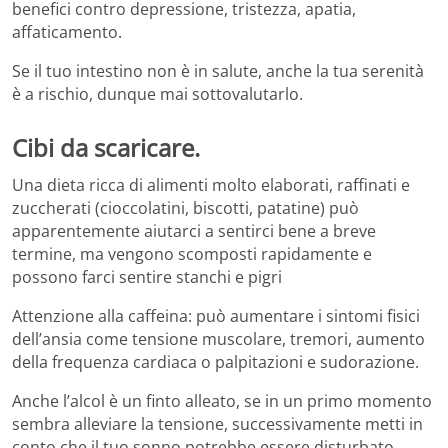
benefici contro depressione, tristezza, apatia,
affaticamento.
Se il tuo intestino non è in salute, anche la tua serenità
è a rischio, dunque mai sottovalutarlo.
Cibi da scaricare.
Una dieta ricca di alimenti molto elaborati, raffinati e
zuccherati (cioccolatini, biscotti, patatine) può
apparentemente aiutarci a sentirci bene a breve
termine, ma vengono scomposti rapidamente e
possono farci sentire stanchi e pigri
Attenzione alla caffeina: può aumentare i sintomi fisici
dell’ansia come tensione muscolare, tremori, aumento
della frequenza cardiaca o palpitazioni e sudorazione.
Anche l’alcol è un finto alleato, se in un primo momento
sembra alleviare la tensione, successivamente metti in
conto che il tuo sonno potrebbe essere disturbato.