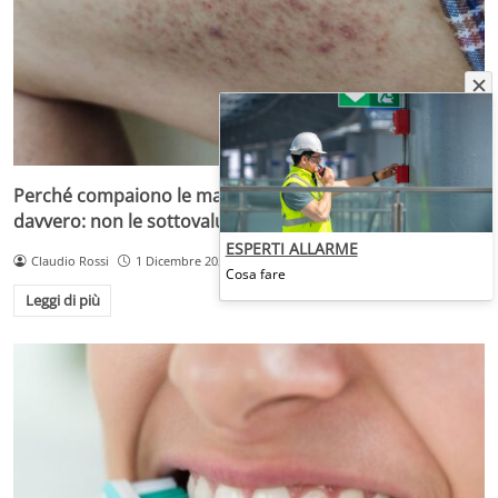
Perché compaiono le macchie scure e cosa nascondono
davvero: non le sottovaluterai più
ESPERTI ALLARME
Claudio Rossi
1 Dicembre 2025
Cosa fare
Leggi di più