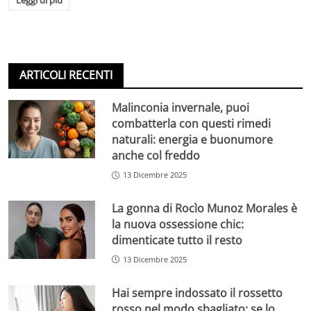
Leggi di più
ARTICOLI RECENTI
Malinconia invernale, puoi
combatterla con questi rimedi
naturali: energia e buonumore
anche col freddo
13 Dicembre 2025
La gonna di Rocìo Munoz Morales è
la nuova ossessione chic:
dimenticate tutto il resto
13 Dicembre 2025
Hai sempre indossato il rossetto
rosso nel modo sbagliato: se lo