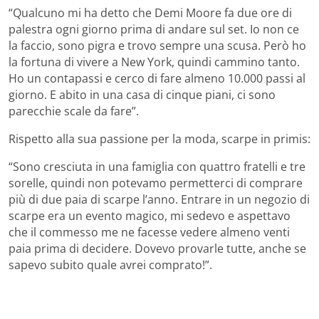
“Qualcuno mi ha detto che Demi Moore fa due ore di
palestra ogni giorno prima di andare sul set. Io non ce
la faccio, sono pigra e trovo sempre una scusa. Però ho
la fortuna di vivere a New York, quindi cammino tanto.
Ho un contapassi e cerco di fare almeno 10.000 passi al
giorno. E abito in una casa di cinque piani, ci sono
parecchie scale da fare”.
Rispetto alla sua passione per la moda, scarpe in primis:
“Sono cresciuta in una famiglia con quattro fratelli e tre
sorelle, quindi non potevamo permetterci di comprare
più di due paia di scarpe l’anno. Entrare in un negozio di
scarpe era un evento magico, mi sedevo e aspettavo
che il commesso me ne facesse vedere almeno venti
paia prima di decidere. Dovevo provarle tutte, anche se
sapevo subito quale avrei comprato!”.