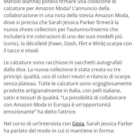
Manolo Blahnik) poteva firmare una collezione di
calzature per Amazon Moda? L’annuncio della
collaborazione in una nota della stessa Amazon Moda,
dove si precisa che Sarah Jessica Parker firmerà la
nuova shoes collection per l’autunno/inverno che
includerà tre colorazioni di uno dei suoi modelli più
iconici, la décolleté (Fawn, Dash, Flirt e Wink) scarpe con
il tacco e stivali.
Le calzature sono racchiuse in sacchetti autografati
dalla diva. La nuova collezione è stata creata su tre
principi: qualità, uso di colori neutri e rilancio di scarpe
senza plateau. Tutte le calzature sono orgogliosamente
prodotte artigianalmente in Italia, con pelli italiane,
satin e tessuti di qualità. “La possibilità di collaborare
con Amazon Moda in Europa è un’opportunità
emozionante” ha detto l’attrice.
Nel corso di un’intervista con
Gioia
, Sarah Jessica Parker
ha parlato del modo in cui si mantiene in forma: