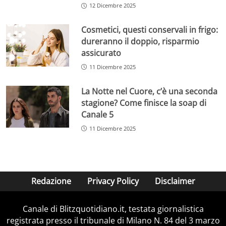
12 Dicembre 2025
Cosmetici, questi conservali in frigo:
dureranno il doppio, risparmio
assicurato
11 Dicembre 2025
La Notte nel Cuore, c’è una seconda
stagione? Come finisce la soap di
Canale 5
11 Dicembre 2025
Redazione
Privacy Policy
Disclaimer
Canale di Blitzquotidiano.it, testata giornalistica
registrata presso il tribunale di Milano N. 84 del 3 marzo