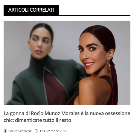
ARTICOLI CORRELATI
La gonna di Rocìo Munoz Morales è la nuova ossessione
chic: dimenticate tutto il resto
Sveva Scalvenzi
13 Dicembre 2025