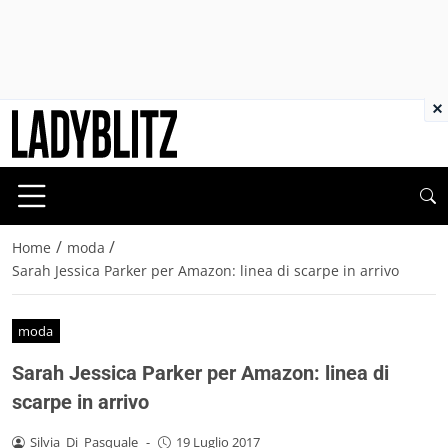
×
/
/
Home
moda
Sarah Jessica Parker per Amazon: linea di scarpe in arrivo
moda
Sarah Jessica Parker per Amazon: linea di
scarpe in arrivo
Silvia_Di_Pasquale
-
19 Luglio 2017