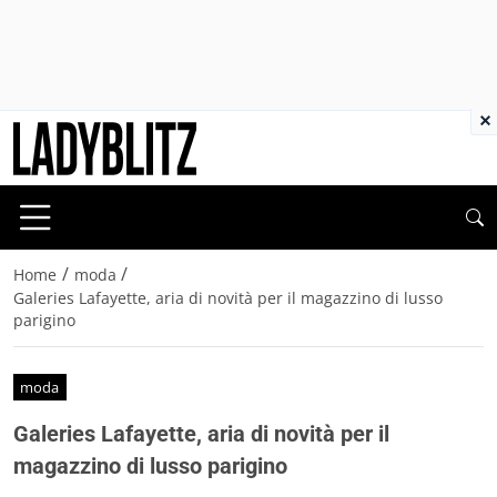
×
/
/
Home
moda
Galeries Lafayette, aria di novità per il magazzino di lusso
parigino
moda
Galeries Lafayette, aria di novità per il
magazzino di lusso parigino