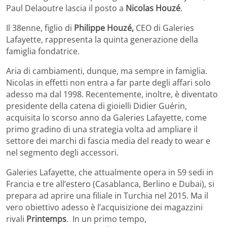
Paul Delaoutre lascia il posto a
Nicolas Houzé
.
Il 38enne, figlio di
Philippe Houzé,
CEO di Galeries
Lafayette, rappresenta la quinta generazione della
famiglia fondatrice.
Aria di cambiamenti, dunque, ma sempre in famiglia.
Nicolas in effetti non entra a far parte degli affari solo
adesso ma dal 1998. Recentemente, inoltre, è diventato
presidente della catena di gioielli Didier Guérin,
acquisita lo scorso anno da Galeries Lafayette, come
primo gradino di una strategia volta ad ampliare il
settore dei marchi di fascia media del ready to wear e
nel segmento degli accessori.
Galeries Lafayette, che attualmente opera in 59 sedi in
Francia e tre all’estero (Casablanca, Berlino e Dubai), si
prepara ad aprire una filiale in Turchia nel 2015. Ma il
vero obiettivo adesso è l’acquisizione dei magazzini
rivali
Printemps
. In un primo tempo,