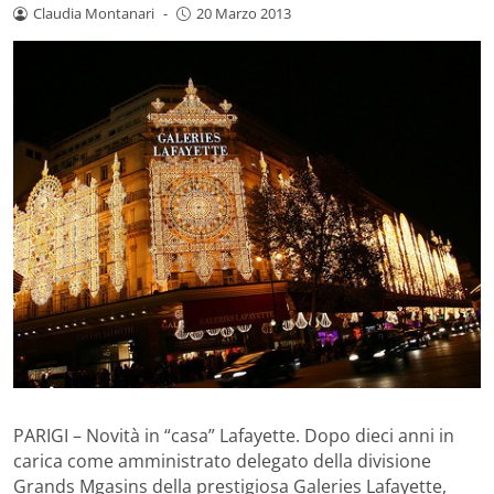
Claudia Montanari
-
20 Marzo 2013
PARIGI – Novità in “casa” Lafayette. Dopo dieci anni in
carica come amministrato delegato della divisione
Grands Mgasins della prestigiosa Galeries Lafayette,