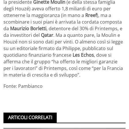
la presidente
Ginette Moulin
(e della stessa famiglia
degli Houzé) aveva offerto 1,8 miliardi di euro per
ottenerne la maggioranza (in mano a
Rreef
), ma a
scombinare i suoi piani è arrivata la cordata composta
da
Maurizio Borletti
, detentore del 30% di Printemps, e
da investitori del
Qatar
. Ma a quanto pare, la Moulin e
Houzé non si sono dati per vinti. O almeno così si legge
su un editoriale firmato da Philippe, pubblicato sul
quotidiano finanziario francese
Les Echos
, dove si
afferma che il gruppo “ha offerto le migliori garanzie
per i lavoratori” di Printemps, così come “per la Francia
in materia di crescita e di sviluppo”.
Fonte: Pambianco
ARTICOLI CORRELATI