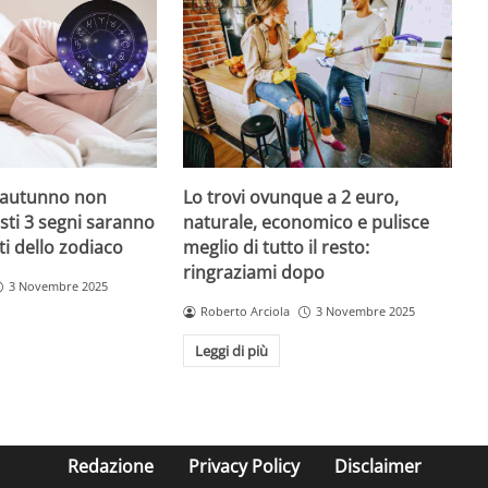
Lo trovi ovunque a 2 euro,
’autunno non
naturale, economico e pulisce
sti 3 segni saranno
meglio di tutto il resto:
ti dello zodiaco
ringraziami dopo
3 Novembre 2025
Roberto Arciola
3 Novembre 2025
Leggi di più
Redazione
Privacy Policy
Disclaimer