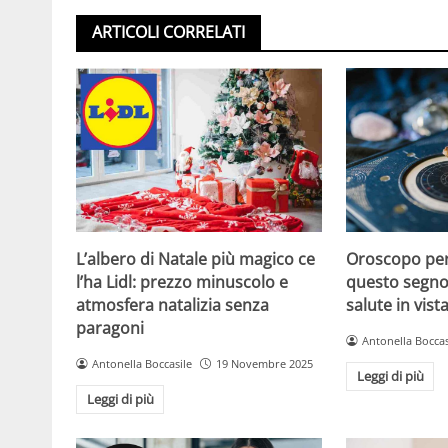
ARTICOLI CORRELATI
L’albero di Natale più magico ce
Oroscopo per
l’ha Lidl: prezzo minuscolo e
questo segno,
atmosfera natalizia senza
salute in vist
paragoni
Antonella Boccas
Antonella Boccasile
19 Novembre 2025
Leggi di più
Leggi di più