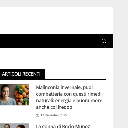
ARTICOLI RECENTI
Malinconia invernale, puoi
combatterla con questi rimedi
naturali: energia e buonumore
anche col freddo
13 Dicembre 2025
La gonna di Rocìo Munoz