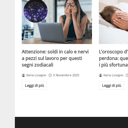
Attenzione: soldi in calo e nervi
L’oroscopo d
a pezzi sul lavoro per questi
perdona: que
segni zodiacali
i più sfortuna
Ilaria Losapio
5 Novembre 2025
Ilaria Losapio
Leggi di più
Leggi di più