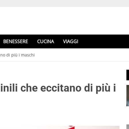
BENESSERE
CUCINA
VIAGGI
ano di più i maschi
ili che eccitano di più i