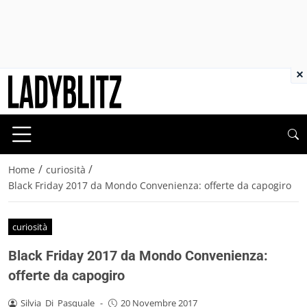
×
/
/
Home
curiosità
Black Friday 2017 da Mondo Convenienza: offerte da capogiro
curiosità
Black Friday 2017 da Mondo Convenienza:
offerte da capogiro
Silvia_Di_Pasquale
-
20 Novembre 2017