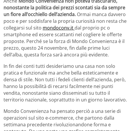
Anche
Mondo Convenienza non poteva trascurarlo,
nonostante la politica dei prezzi scontati sia da sempre
un fiore all’occhiello dell’azienda.
Ormai manca davvero
poco e per soddisfare la propria curiosità non resta che
collegarsi sul sito
mondoconv.it
dal proprio pc o
smartphone ed essere scattanti nel cogliere le offerte
proposte. Perché se la forza di Mondo Convenienza è il
prezzo, questo 24 novembre, fin dalle prime luci
dell’alba, questa forza sarà ancora più evidente.
In fin dei conti tutti desideriamo una casa non solo
pratica e funzionale ma anche bella esteticamente e
densa di stile. Non tutti i fedeli clienti dell’azienda, però,
hanno la possibilità di recarsi facilmente nei punti
vendita, nonostante siano disseminati su tutto il
territorio nazionale, soprattutto in un giorno lavorativo.
Mondo Convenienza ha pensato perciò a una serie di
operazioni sul sito e-commerce, che partono dalla
settimana precedente rivoluzionandone forma e