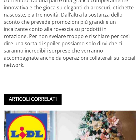
contenuto. Da una parte una grafica completamente
innovativa e che gioca su eleganti chiaroscuri, etichette
nascoste, e altre novità. Dall’altra la sostanza dello
sconto che prevede promozioni più grandi e un
incalzante conto alla rovescia su prodotti in
rotazione. Per non svelare troppo e rischiare per così
dire una sorta di spoiler possiamo solo dirvi che ci
saranno incredibili sorprese che verranno
accompagnate anche da operazioni collaterali sui social
network.
ARTICOLI CORRELATI