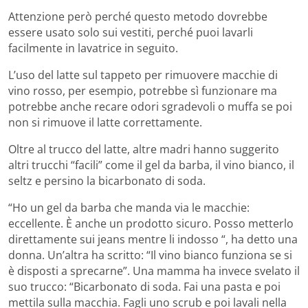
Attenzione però perché questo metodo dovrebbe
essere usato solo sui vestiti, perché puoi lavarli
facilmente in lavatrice in seguito.
L’uso del latte sul tappeto per rimuovere macchie di
vino rosso, per esempio, potrebbe sì funzionare ma
potrebbe anche recare odori sgradevoli o muffa se poi
non si rimuove il latte correttamente.
Oltre al trucco del latte, altre madri hanno suggerito
altri trucchi “facili” come il gel da barba, il vino bianco, il
seltz e persino la bicarbonato di soda.
“Ho un gel da barba che manda via le macchie:
eccellente. È anche un prodotto sicuro. Posso metterlo
direttamente sui jeans mentre li indosso “, ha detto una
donna. Un’altra ha scritto: “Il vino bianco funziona se si
è disposti a sprecarne”. Una mamma ha invece svelato il
suo trucco: “Bicarbonato di soda. Fai una pasta e poi
mettila sulla macchia. Fagli uno scrub e poi lavali nella