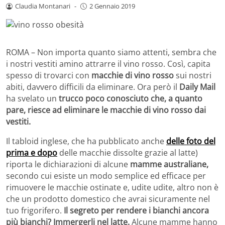
Claudia Montanari
-
2 Gennaio 2019
ROMA – Non importa quanto siamo attenti, sembra che
i nostri vestiti amino attrarre il vino rosso. Così, capita
spesso di trovarci con
macchie di vino rosso
sui nostri
abiti, davvero difficili da eliminare. Ora però il
Daily Mail
ha svelato un
trucco poco conosciuto che, a quanto
pare, riesce ad eliminare le macchie di vino rosso dai
vestiti.
Il tabloid inglese, che ha pubblicato anche
delle foto del
prima e dopo
delle macchie dissolte grazie al latte)
riporta le dichiarazioni di alcune
mamme australiane,
secondo cui esiste un modo semplice ed efficace per
rimuovere le macchie ostinate e, udite udite, altro non è
che un prodotto domestico che avrai sicuramente nel
tuo frigorifero.
Il segreto per rendere i bianchi ancora
più bianchi? Immergerli nel latte.
Alcune mamme hanno