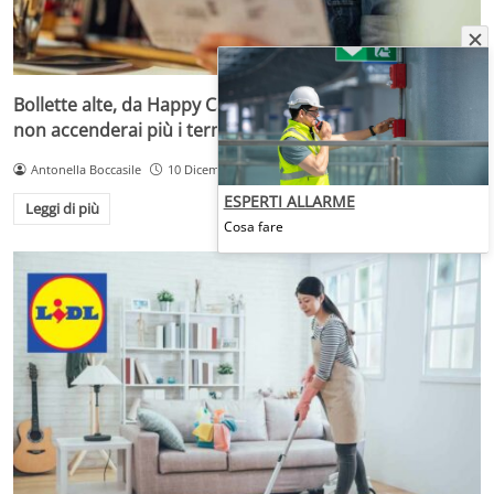
Bollette alte, da Happy Casa la soluzione a pochi euro:
non accenderai più i termosifoni
Antonella Boccasile
10 Dicembre 2025
ESPERTI ALLARME
Leggi di più
Cosa fare