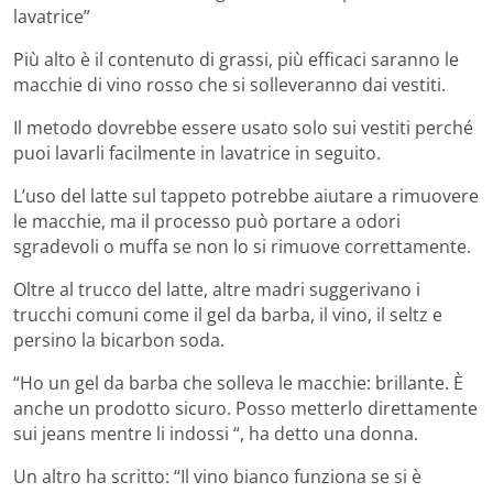
lavatrice”
Più alto è il contenuto di grassi, più efficaci saranno le
macchie di vino rosso che si solleveranno dai vestiti.
Il metodo dovrebbe essere usato solo sui vestiti perché
puoi lavarli facilmente in lavatrice in seguito.
L’uso del latte sul tappeto potrebbe aiutare a rimuovere
le macchie, ma il processo può portare a odori
sgradevoli o muffa se non lo si rimuove correttamente.
Oltre al trucco del latte, altre madri suggerivano i
trucchi comuni come il gel da barba, il vino, il seltz e
persino la bicarbon soda.
“Ho un gel da barba che solleva le macchie: brillante. È
anche un prodotto sicuro. Posso metterlo direttamente
sui jeans mentre li indossi “, ha detto una donna.
Un altro ha scritto: “Il vino bianco funziona se si è