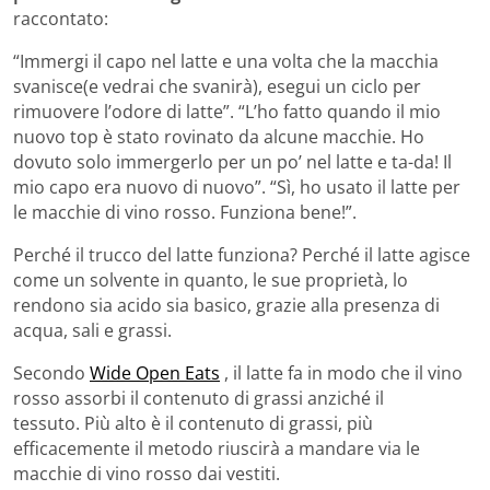
raccontato:
“Immergi il capo nel latte e una volta che la macchia
svanisce(e vedrai che svanirà), esegui un ciclo per
rimuovere l’odore di latte”. “L’ho fatto quando il mio
nuovo top è stato rovinato da alcune macchie. Ho
dovuto solo immergerlo per un po’ nel latte e ta-da! Il
mio capo era nuovo di nuovo”. “Sì, ho usato il latte per
le macchie di vino rosso. Funziona bene!”.
Perché il trucco del latte funziona? Perché il latte agisce
come un solvente in quanto, le sue proprietà, lo
rendono sia acido sia basico, grazie alla presenza di
acqua, sali e grassi.
Secondo
Wide Open Eats
, il latte fa in modo che il vino
rosso assorbi il contenuto di grassi anziché il
tessuto. Più alto è il contenuto di grassi, più
efficacemente il metodo riuscirà a mandare via le
macchie di vino rosso dai vestiti.