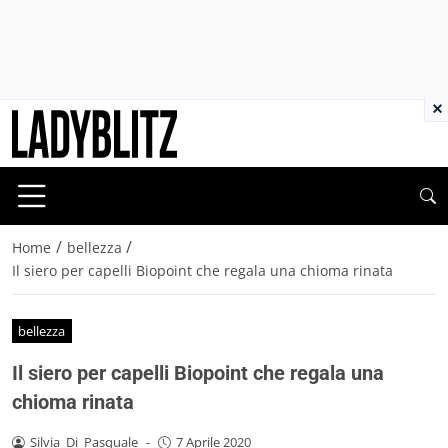
×
/
/
Home
bellezza
Il siero per capelli Biopoint che regala una chioma rinata
bellezza
Il siero per capelli Biopoint che regala una
chioma rinata
Silvia_Di_Pasquale
-
7 Aprile 2020