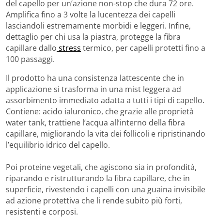
del capello per un’azione non-stop che dura 72 ore.
Amplifica fino a 3 volte la lucentezza dei capelli
lasciandoli estremamente morbidi e leggeri. Infine,
dettaglio per chi usa la piastra, protegge la fibra
capillare dallo
stress
termico, per capelli protetti fino a
100 passaggi.
Il prodotto ha una consistenza lattescente che in
applicazione si trasforma in una mist leggera ad
assorbimento immediato adatta a tutti i tipi di capello.
Contiene: acido ialuronico, che grazie alle proprietà
water tank, trattiene l’acqua all’interno della fibra
capillare, migliorando la vita dei follicoli e ripristinando
l’equilibrio idrico del capello.
Poi proteine vegetali, che agiscono sia in profondità,
riparando e ristrutturando la fibra capillare, che in
superficie, rivestendo i capelli con una guaina invisibile
ad azione protettiva che li rende subito più forti,
resistenti e corposi.