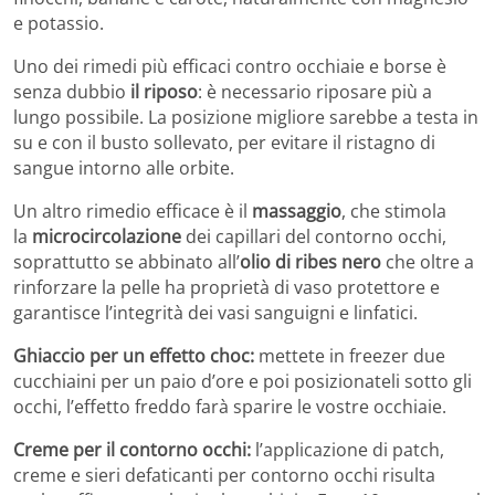
e potassio.
Uno dei rimedi più efficaci contro occhiaie e borse è
senza dubbio
il riposo
: è necessario riposare più a
lungo possibile. La posizione migliore sarebbe a testa in
su e con il busto sollevato, per evitare il ristagno di
sangue intorno alle orbite.
Un altro rimedio efficace è il
massaggio
, che stimola
la
microcircolazione
dei capillari del contorno occhi,
soprattutto se abbinato all’
olio di ribes nero
che oltre a
rinforzare la pelle ha proprietà di vaso protettore e
garantisce l’integrità dei vasi sanguigni e linfatici.
Ghiaccio per un effetto choc:
mettete in freezer due
cucchiaini per un paio d’ore e poi posizionateli sotto gli
occhi, l’effetto freddo farà sparire le vostre occhiaie.
Creme per il contorno occhi:
l’applicazione di patch,
creme e sieri defaticanti per contorno occhi risulta