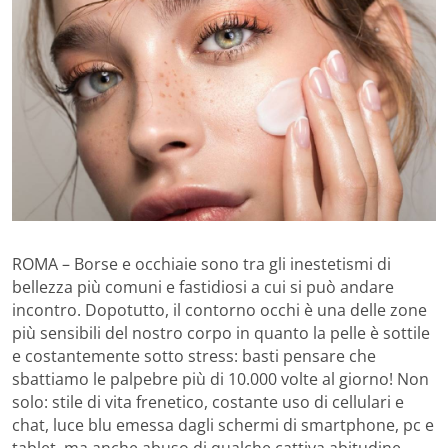
ROMA – Borse e occhiaie sono tra gli inestetismi di
bellezza più comuni e fastidiosi a cui si può andare
incontro. Dopotutto, il contorno occhi è una delle zone
più sensibili del nostro corpo in quanto la pelle è sottile
e costantemente sotto stress: basti pensare che
sbattiamo le palpebre più di 10.000 volte al giorno! Non
solo: stile di vita frenetico, costante uso di cellulari e
chat, luce blu emessa dagli schermi di smartphone, pc e
tablet, ma anche abuso di qualche cattiva abitudine