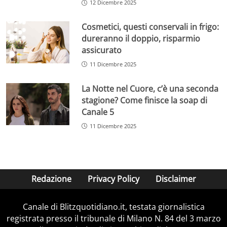
12 Dicembre 2025
Cosmetici, questi conservali in frigo:
dureranno il doppio, risparmio
assicurato
11 Dicembre 2025
La Notte nel Cuore, c’è una seconda
stagione? Come finisce la soap di
Canale 5
11 Dicembre 2025
Redazione
Privacy Policy
Disclaimer
Canale di Blitzquotidiano.it, testata giornalistica
registrata presso il tribunale di Milano N. 84 del 3 marzo