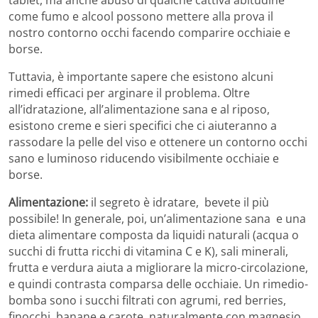
come fumo e alcool possono mettere alla prova il
nostro contorno occhi facendo comparire occhiaie e
borse.
Tuttavia, è importante sapere che esistono alcuni
rimedi efficaci per arginare il problema. Oltre
all’idratazione, all’alimentazione sana e al riposo,
esistono creme e sieri specifici che ci aiuteranno a
rassodare la pelle del viso e ottenere un contorno occhi
sano e luminoso riducendo visibilmente occhiaie e
borse.
Alimentazione:
il segreto è idratare, bevete il più
possibile! In generale, poi, un’alimentazione sana e una
dieta alimentare composta da liquidi naturali (acqua o
succhi di frutta ricchi di vitamina C e K), sali minerali,
frutta e verdura aiuta a migliorare la micro-circolazione,
e quindi contrasta comparsa delle occhiaie. Un rimedio-
bomba sono i succhi filtrati con agrumi, red berries,
finocchi, banane e carote, naturalmente con magnesio