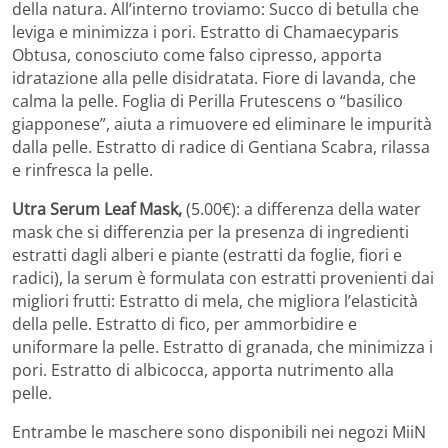
della natura. All’interno troviamo: Succo di betulla che
leviga e minimizza i pori. Estratto di Chamaecyparis
Obtusa, conosciuto come falso cipresso, apporta
idratazione alla pelle disidratata. Fiore di lavanda, che
calma la pelle. Foglia di Perilla Frutescens o “basilico
giapponese”, aiuta a rimuovere ed eliminare le impurità
dalla pelle. Estratto di radice di Gentiana Scabra, rilassa
e rinfresca la pelle.
Utra Serum Leaf Mask,
(5.00€): a differenza della water
mask che si differenzia per la presenza di ingredienti
estratti dagli alberi e piante (estratti da foglie, fiori e
radici), la serum è formulata con estratti provenienti dai
migliori frutti: Estratto di mela, che migliora l’elasticità
della pelle. Estratto di fico, per ammorbidire e
uniformare la pelle. Estratto di granada, che minimizza i
pori. Estratto di albicocca, apporta nutrimento alla
pelle.
Entrambe le maschere sono disponibili nei negozi MiiN