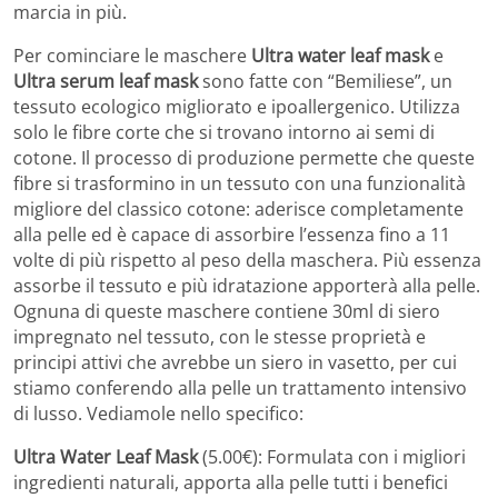
marcia in più.
Per cominciare le maschere
Ultra water leaf mask
e
Ultra serum leaf mask
sono fatte con “Bemiliese”, un
tessuto ecologico migliorato e ipoallergenico. Utilizza
solo le fibre corte che si trovano intorno ai semi di
cotone. Il processo di produzione permette che queste
fibre si trasformino in un tessuto con una funzionalità
migliore del classico cotone: aderisce completamente
alla pelle ed è capace di assorbire l’essenza fino a 11
volte di più rispetto al peso della maschera. Più essenza
assorbe il tessuto e più idratazione apporterà alla pelle.
Ognuna di queste maschere contiene 30ml di siero
impregnato nel tessuto, con le stesse proprietà e
principi attivi che avrebbe un siero in vasetto, per cui
stiamo conferendo alla pelle un trattamento intensivo
di lusso. Vediamole nello specifico:
Ultra Water Leaf Mask
(5.00€): Formulata con i migliori
ingredienti naturali, apporta alla pelle tutti i benefici