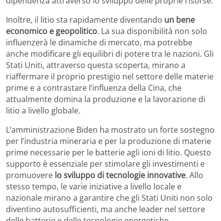
dipendenza attraverso lo sviluppo delle proprie risorse.
Inoltre, il litio sta rapidamente diventando
un bene
economico e geopolitico
. La sua disponibilità non solo
influenzerà le dinamiche di mercato, ma potrebbe
anche modificare gli equilibri di potere tra le nazioni. Gli
Stati Uniti, attraverso questa scoperta, mirano a
riaffermare il proprio prestigio nel settore delle materie
prime e a contrastare l’influenza della Cina, che
attualmente domina la produzione e la lavorazione di
litio a livello globale.
L’amministrazione Biden ha mostrato un forte sostegno
per l’industria mineraria e per la produzione di materie
prime necessarie per le batterie agli ioni di litio. Questo
supporto è essenziale per stimolare gli investimenti e
promuovere
lo sviluppo di tecnologie innovative
. Allo
stesso tempo, le varie iniziative a livello locale e
nazionale mirano a garantire che gli Stati Uniti non solo
diventino autosufficienti, ma anche leader nel settore
delle batterie e delle tecnologie energetiche.