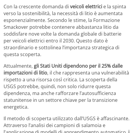
Con la crescente domanda di
veicoli elettrici
e la spinta
verso la sostenibilità, la necessità di litio è aumentata
esponenzialmente. Secondo le stime, la Formazione
Smackover potrebbe contenere abbastanza litio da
soddisfare nove volte la domanda globale di batterie
per veicoli elettrici entro il 2030. Questo dato è
straordinario e sottolinea l’importanza strategica di
questa scoperta.
Attualmente,
gli Stati Uniti dipendono per il 25% dalle
importazioni di litio
, il che rappresenta una vulnerabilità
rispetto a una risorsa così critica. La scoperta della
USGS potrebbe, quindi, non solo ridurre questa
dipendenza, ma anche rafforzare l’autosufficienza
statunitense in un settore chiave per la transizione
energetica.
Il metodo di scoperta utilizzato dall’USGS è affascinante.
Attraverso l’analisi dei campioni di salamoia e
l’applicazione di modelli di apprendimento automatico,
i