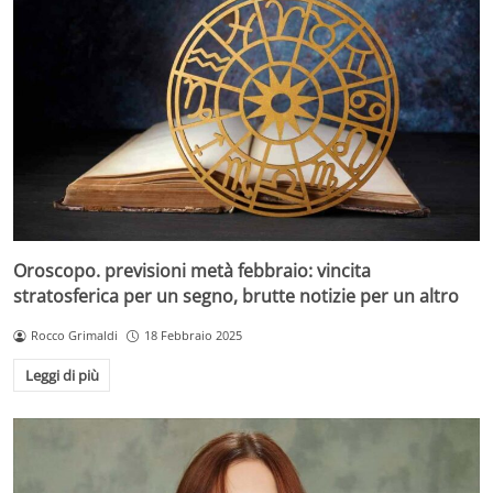
Oroscopo. previsioni metà febbraio: vincita
stratosferica per un segno, brutte notizie per un altro
Rocco Grimaldi
18 Febbraio 2025
Leggi di più