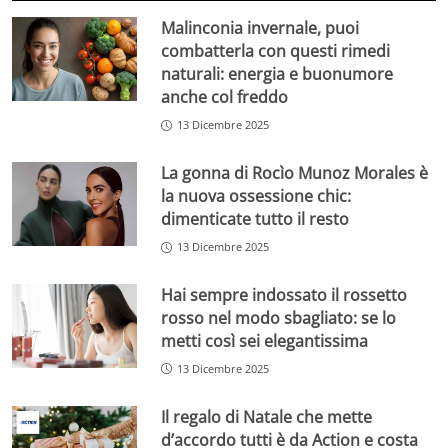
Malinconia invernale, puoi
combatterla con questi rimedi
naturali: energia e buonumore
anche col freddo
13 Dicembre 2025
La gonna di Rocìo Munoz Morales è
la nuova ossessione chic:
dimenticate tutto il resto
13 Dicembre 2025
Hai sempre indossato il rossetto
rosso nel modo sbagliato: se lo
metti così sei elegantissima
13 Dicembre 2025
Il regalo di Natale che mette
d’accordo tutti è da Action e costa