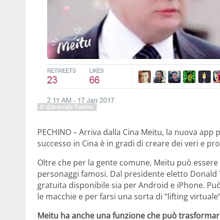
PECHINO – Arriva dalla Cina Meitu, la nuova app pe
successo in Cina è in gradi di creare dei veri e pro
Oltre che per la gente comune, Meitu può essere u
personaggi famosi. Dal presidente eletto Donald
gratuita disponibile sia per Android e iPhone. Può
le macchie e per farsi una sorta di “lifting virtuale”
Meitu ha anche una funzione che può trasformare 