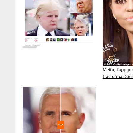
Meitu, l'app pe
trasforma Don