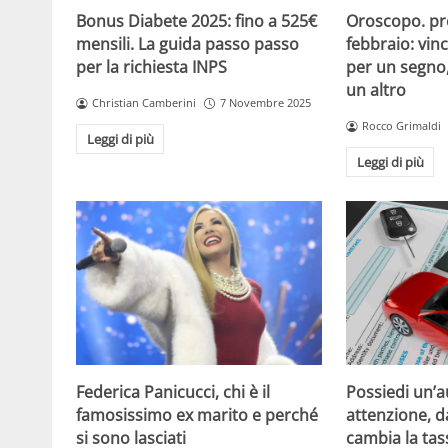
Oroscopo. pr
Bonus Diabete 2025: fino a 525€
febbraio: vinc
mensili. La guida passo passo
per un segno,
per la richiesta INPS
un altro
Christian Camberini
7 Novembre 2025
Rocco Grimaldi
Leggi di più
Leggi di più
Possiedi un’a
Federica Panicucci, chi è il
attenzione, d
famosissimo ex marito e perché
cambia la ta
si sono lasciati