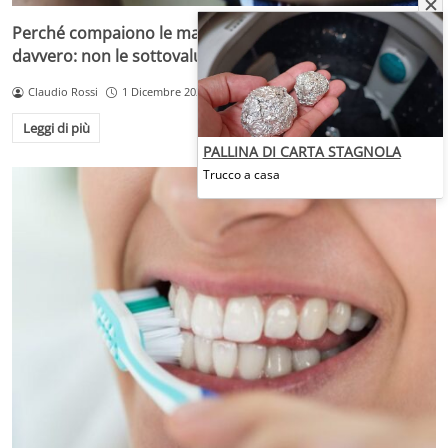
Perché compaiono le macchie scure e cosa nascondono
davvero: non le sottovaluterai più
Claudio Rossi
1 Dicembre 2025
Leggi di più
PALLINA DI CARTA STAGNOLA
Trucco a casa