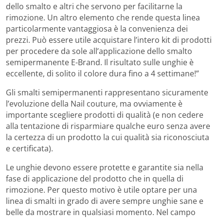
dello smalto e altri che servono per facilitarne la
rimozione. Un altro elemento che rende questa linea
particolarmente vantaggiosa è la convenienza dei
prezzi. Può essere utile acquistare l’intero kit di prodotti
per procedere da sole all’applicazione dello smalto
semipermanente E-Brand. Il risultato sulle unghie è
eccellente, di solito il colore dura fino a 4 settimane!”
Gli smalti semipermanenti rappresentano sicuramente
l’evoluzione della Nail couture, ma ovviamente è
importante scegliere prodotti di qualità (e non cedere
alla tentazione di risparmiare qualche euro senza avere
la certezza di un prodotto la cui qualità sia riconosciuta
e certificata).
Le unghie devono essere protette e garantite sia nella
fase di applicazione del prodotto che in quella di
rimozione. Per questo motivo è utile optare per una
linea di smalti in grado di avere sempre unghie sane e
belle da mostrare in qualsiasi momento. Nel campo