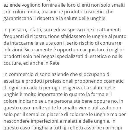
aziende vogliono fornire alle loro clienti non solo smalti
con colori moda, ma anche prodotti cosmetici che
garantiscano il rispetto e la salute delle unghie.
In passato, infatti, succedeva spesso che i trattamenti
frequenti di ricostruzione sfaldassero le unghie al punto
da intaccarne la salute con il serio rischio di contrarre
infezioni. Sicuramente è opportuno acquistare i migliori
prodotti solo nei negozi specializzati di estetica o nails
couture, ed anche in Rete.
In commercio ci sono aziende che si occupano di
estetica e prodotti professionali proponendo cosmetici
di ogni tipo adatti per ogni esigenza. La salute delle
unghie è molto importante in quanto la forma e il
colore indicano se una persona sta bene oppure no, in
questo caso molte volte lo smalto viene utilizzato non
solo per il semplice piacere di colorare le unghie ma per
nascondere imperfezioni e malattie delle unghie. In
questo caso l’unghia a tutti gli effetti assorbe i principi