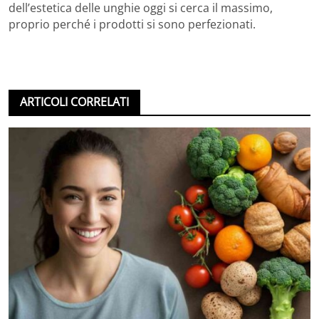
dell’estetica delle unghie oggi si cerca il massimo,
proprio perché i prodotti si sono perfezionati.
ARTICOLI CORRELATI