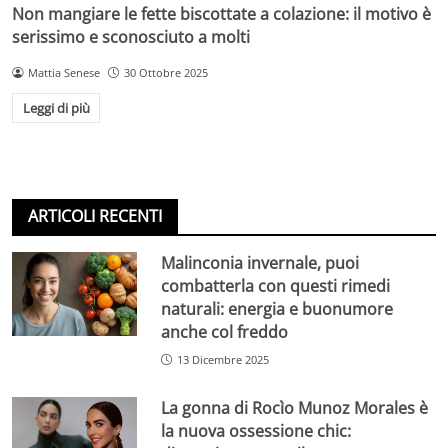
Non mangiare le fette biscottate a colazione: il motivo è
serissimo e sconosciuto a molti
Mattia Senese
30 Ottobre 2025
Leggi di più
ARTICOLI RECENTI
Malinconia invernale, puoi
combatterla con questi rimedi
naturali: energia e buonumore
anche col freddo
13 Dicembre 2025
La gonna di Rocìo Munoz Morales è
la nuova ossessione chic: