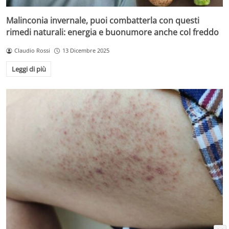
Malinconia invernale, puoi combatterla con questi
rimedi naturali: energia e buonumore anche col freddo
Claudio Rossi
13 Dicembre 2025
Leggi di più