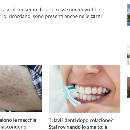
i caso, il consumo di carni rosse non dovrebbe
erro, ricordano, sono presenti anche nelle
carni
iono le macchie
Ti lavi i denti dopo colazione?
 nascondono
Stai rovinando lo smalto: è