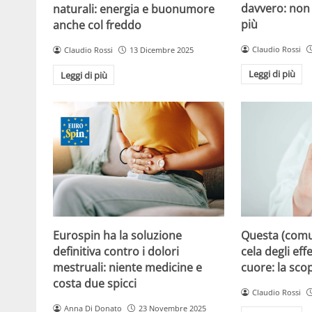
davvero: non 
naturali: energia e buonumore
più
anche col freddo
Claudio Rossi
Claudio Rossi
13 Dicembre 2025
Leggi di più
Leggi di più
Eurospin ha la soluzione
Questa (com
definitiva contro i dolori
cela degli effe
mestruali: niente medicine e
cuore: la sco
costa due spicci
Claudio Rossi
Anna Di Donato
23 Novembre 2025