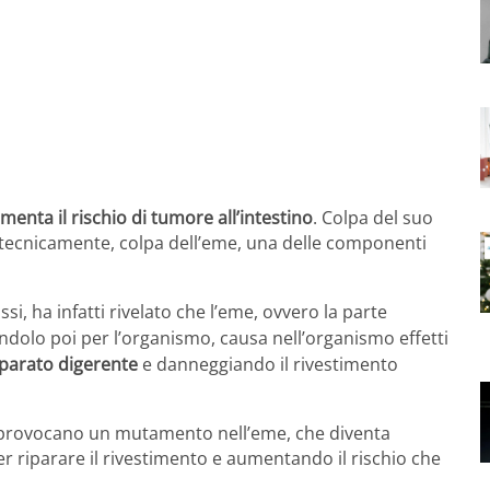
enta il rischio di tumore all’intestino
. Colpa del suo
ù tecnicamente, colpa dell’eme, una delle componenti
si, ha infatti rivelato che l’eme, ovvero la
parte
andolo poi per l’organismo, causa nell’organismo effetti
parato digerente
e danneggiando il rivestimento
ti, provocano un mutamento nell’eme, che diventa
r riparare il rivestimento e aumentando il rischio che