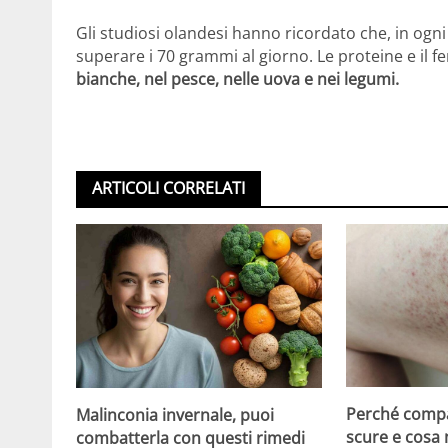
Gli studiosi olandesi hanno ricordato che, in ogn
superare i 70 grammi al giorno. Le proteine e il f
bianche, nel pesce, nelle uova e nei legumi.
ARTICOLI CORRELATI
Perché compa
Malinconia invernale, puoi
scure e cosa
combatterla con questi rimedi