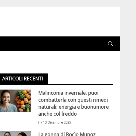
ARTICOLI RECENTI
Malinconia invernale, puoi
combatterla con questi rimedi
naturali: energia e buonumore
anche col freddo
13 Dicembre 2025
La gonna di Rocìo Munoz