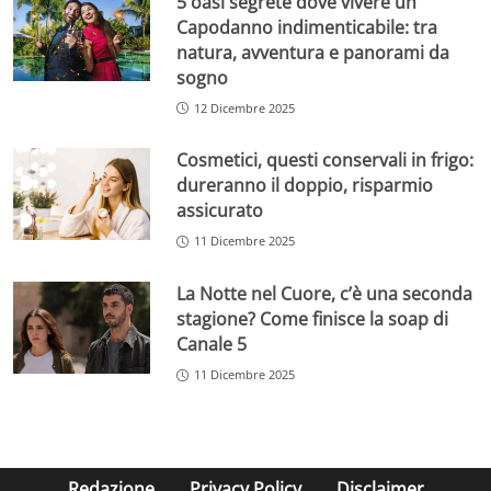
5 oasi segrete dove vivere un
Capodanno indimenticabile: tra
natura, avventura e panorami da
sogno
12 Dicembre 2025
Cosmetici, questi conservali in frigo:
dureranno il doppio, risparmio
assicurato
11 Dicembre 2025
La Notte nel Cuore, c’è una seconda
stagione? Come finisce la soap di
Canale 5
11 Dicembre 2025
Redazione
Privacy Policy
Disclaimer