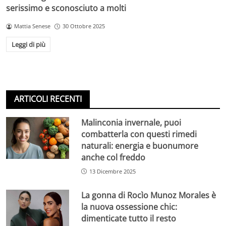
serissimo e sconosciuto a molti
Mattia Senese
30 Ottobre 2025
Leggi di più
ARTICOLI RECENTI
Malinconia invernale, puoi
combatterla con questi rimedi
naturali: energia e buonumore
anche col freddo
13 Dicembre 2025
La gonna di Rocìo Munoz Morales è
la nuova ossessione chic:
dimenticate tutto il resto