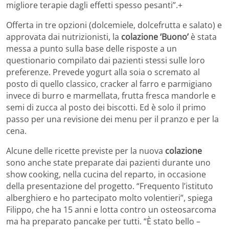
migliore terapie dagli effetti spesso pesanti”.+
Offerta in tre opzioni (dolcemiele, dolcefrutta e salato) e
approvata dai nutrizionisti, la
colazione ‘Buono’
è stata
messa a punto sulla base delle risposte a un
questionario compilato dai pazienti stessi sulle loro
preferenze. Prevede yogurt alla soia o scremato al
posto di quello classico, cracker al farro e parmigiano
invece di burro e marmellata, frutta fresca mandorle e
semi di zucca al posto dei biscotti. Ed è solo il primo
passo per una revisione dei menu per il pranzo e per la
cena.
Alcune delle ricette previste per la nuova
colazione
sono anche state preparate dai pazienti durante uno
show cooking, nella cucina del reparto, in occasione
della presentazione del progetto. “Frequento l’istituto
alberghiero e ho partecipato molto volentieri”, spiega
Filippo, che ha 15 anni e lotta contro un osteosarcoma
ma ha preparato pancake per tutti. “È stato bello –