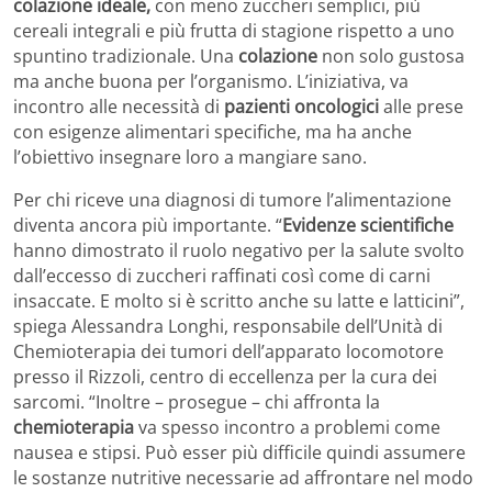
colazione ideale,
con meno zuccheri semplici, più
cereali integrali e più frutta di stagione rispetto a uno
spuntino tradizionale. Una
colazione
non solo gustosa
ma anche buona per l’organismo. L’iniziativa, va
incontro alle necessità di
pazienti oncologici
alle prese
con esigenze alimentari specifiche, ma ha anche
l’obiettivo insegnare loro a mangiare sano.
Per chi riceve una diagnosi di tumore l’alimentazione
diventa ancora più importante. “
Evidenze scientifiche
hanno dimostrato il ruolo negativo per la salute svolto
dall’eccesso di zuccheri raffinati così come di carni
insaccate. E molto si è scritto anche su latte e latticini”,
spiega Alessandra Longhi, responsabile dell’Unità di
Chemioterapia dei tumori dell’apparato locomotore
presso il Rizzoli, centro di eccellenza per la cura dei
sarcomi. “Inoltre – prosegue – chi affronta la
chemioterapia
va spesso incontro a problemi come
nausea e stipsi. Può esser più difficile quindi assumere
le sostanze nutritive necessarie ad affrontare nel modo