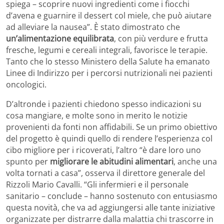
spiega – scoprire nuovi ingredienti come i fiocchi
d’avena e guarnire il dessert col miele, che può aiutare
ad alleviare la nausea”. È stato dimostrato che
un’alimentazione equilibrata
, con più verdure e frutta
fresche, legumi e cereali integrali, favorisce le terapie.
Tanto che lo stesso Ministero della Salute ha emanato
Linee di Indirizzo per i percorsi nutrizionali nei pazienti
oncologici.
D’altronde i pazienti chiedono spesso indicazioni su
cosa mangiare, e molte sono in merito le notizie
provenienti da fonti non affidabili. Se un primo obiettivo
del progetto è quindi quello di rendere l’esperienza col
cibo migliore per i ricoverati, l’altro “è dare loro uno
spunto per
migliorare le abitudini alimentari
, anche una
volta tornati a casa”, osserva il direttore generale del
Rizzoli Mario Cavalli. “Gli infermieri e il personale
sanitario – conclude – hanno sostenuto con entusiasmo
questa novità, che va ad aggiungersi alle tante iniziative
organizzate per distrarre dalla malattia chi trascorre in