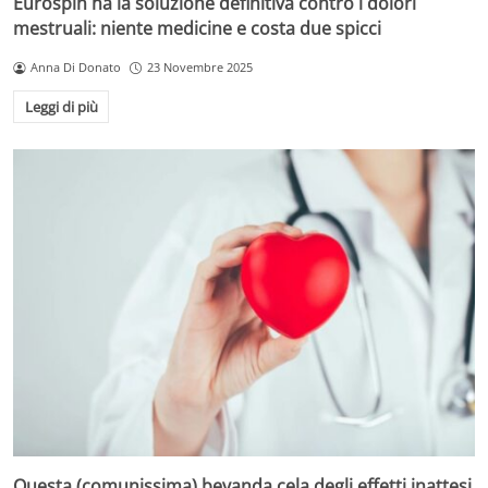
Eurospin ha la soluzione definitiva contro i dolori
mestruali: niente medicine e costa due spicci
Anna Di Donato
23 Novembre 2025
Leggi di più
Questa (comunissima) bevanda cela degli effetti inattesi