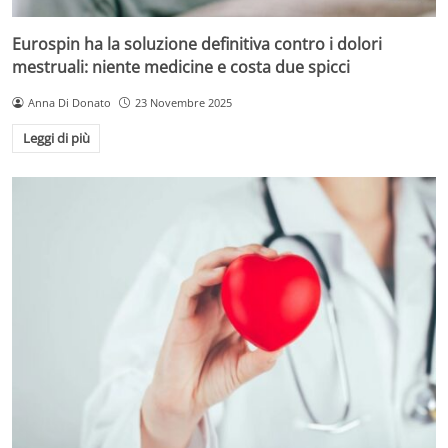
Eurospin ha la soluzione definitiva contro i dolori
mestruali: niente medicine e costa due spicci
Anna Di Donato
23 Novembre 2025
Leggi di più