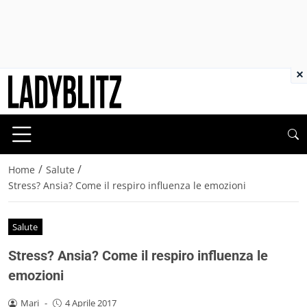
×
/
/
Home
Salute
Stress? Ansia? Come il respiro influenza le emozioni
Salute
Stress? Ansia? Come il respiro influenza le
emozioni
Mari
-
4 Aprile 2017