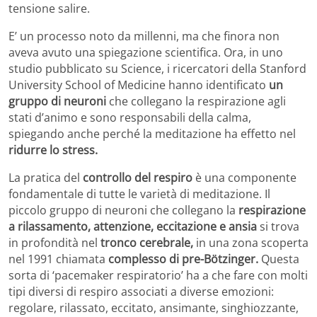
tensione salire.
E’ un processo noto da millenni, ma che finora non
aveva avuto una spiegazione scientifica. Ora, in uno
studio pubblicato su Science, i ricercatori della Stanford
University School of Medicine hanno identificato
un
gruppo di neuroni
che collegano la respirazione agli
stati d’animo e sono responsabili della calma,
spiegando anche perché la meditazione ha effetto nel
ridurre lo stress.
La pratica del
controllo del respiro
è una componente
fondamentale di tutte le varietà di meditazione. Il
piccolo gruppo di neuroni che collegano la
respirazione
a rilassamento, attenzione, eccitazione e ansia
si trova
in profondità nel
tronco cerebrale,
in una zona scoperta
nel 1991 chiamata
complesso di pre-Bötzinger.
Questa
sorta di ‘pacemaker respiratorio’ ha a che fare con molti
tipi diversi di respiro associati a diverse emozioni:
regolare, rilassato, eccitato, ansimante, singhiozzante,