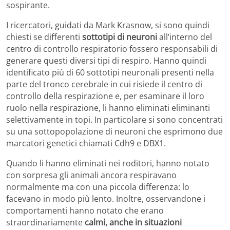
sospirante.
I ricercatori, guidati da Mark Krasnow, si sono quindi
chiesti se differenti
sottotipi di neuroni
all’interno del
centro di controllo respiratorio fossero responsabili di
generare questi diversi tipi di respiro. Hanno quindi
identificato più di 60 sottotipi neuronali presenti nella
parte del tronco cerebrale in cui risiede il centro di
controllo della respirazione e, per esaminare il loro
ruolo nella respirazione, li hanno eliminati eliminanti
selettivamente in topi. In particolare si sono concentrati
su una sottopopolazione di neuroni che esprimono due
marcatori genetici chiamati Cdh9 e DBX1.
Quando li hanno eliminati nei roditori, hanno notato
con sorpresa gli animali ancora respiravano
normalmente ma con una piccola differenza: lo
facevano in modo più lento. Inoltre, osservandone i
comportamenti hanno notato che erano
straordinariamente
calmi, anche in situazioni