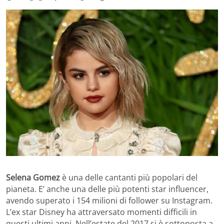
Selena Gomez
è una delle cantanti più popolari del
pianeta. E’ anche una delle più potenti star influencer,
avendo superato i 154 milioni di follower su Instagram.
L’ex star Disney ha attraversato momenti difficili in
questi ultimi anni. Nell’estate del 2017 si è sottoposta a