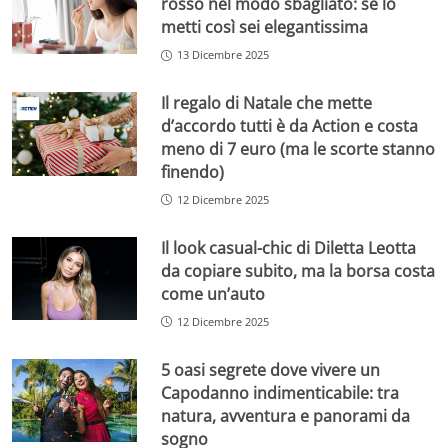
rosso nel modo sbagliato: se lo
metti così sei elegantissima
13 Dicembre 2025
Il regalo di Natale che mette
d’accordo tutti è da Action e costa
meno di 7 euro (ma le scorte stanno
finendo)
12 Dicembre 2025
Il look casual-chic di Diletta Leotta
da copiare subito, ma la borsa costa
come un’auto
12 Dicembre 2025
5 oasi segrete dove vivere un
Capodanno indimenticabile: tra
natura, avventura e panorami da
sogno