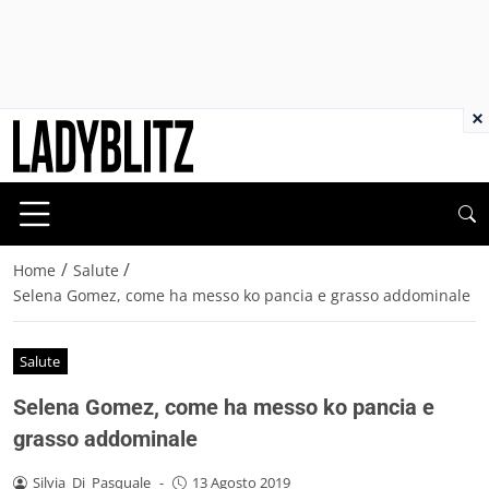
×
/
/
Home
Salute
Selena Gomez, come ha messo ko pancia e grasso addominale
Salute
Selena Gomez, come ha messo ko pancia e
grasso addominale
Silvia_Di_Pasquale
-
13 Agosto 2019