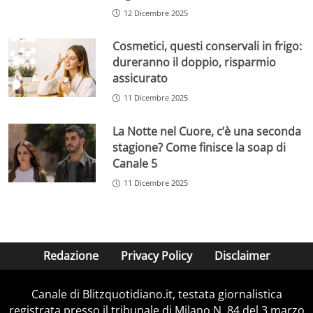
12 Dicembre 2025
Cosmetici, questi conservali in frigo:
dureranno il doppio, risparmio
assicurato
11 Dicembre 2025
La Notte nel Cuore, c’è una seconda
stagione? Come finisce la soap di
Canale 5
11 Dicembre 2025
Redazione
Privacy Policy
Disclaimer
Canale di Blitzquotidiano.it, testata giornalistica
registrata presso il tribunale di Milano N. 84 del 3 marzo