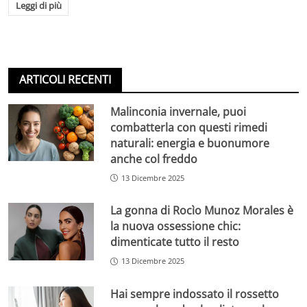
Leggi di più
ARTICOLI RECENTI
Malinconia invernale, puoi
combatterla con questi rimedi
naturali: energia e buonumore
anche col freddo
13 Dicembre 2025
La gonna di Rocìo Munoz Morales è
la nuova ossessione chic:
dimenticate tutto il resto
13 Dicembre 2025
Hai sempre indossato il rossetto