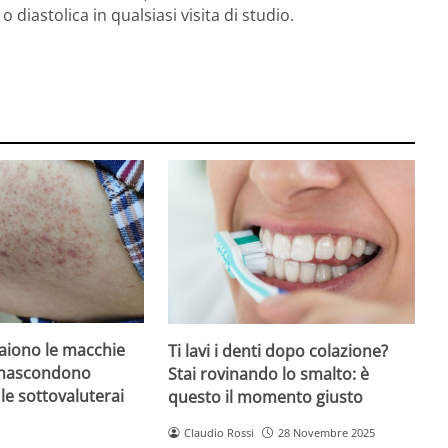
o diastolica in qualsiasi visita di studio.
iono le macchie
Ti lavi i denti dopo colazione?
 nascondono
Stai rovinando lo smalto: è
le sottovaluterai
questo il momento giusto
Claudio Rossi
28 Novembre 2025