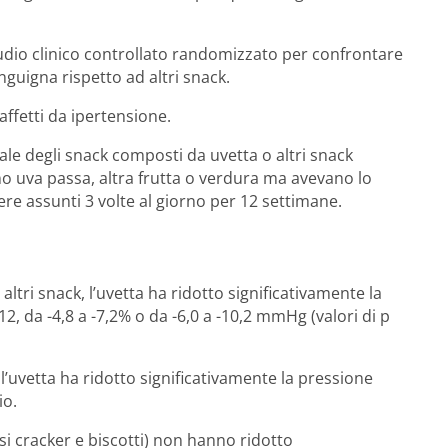
tudio clinico controllato randomizzato per confrontare
nguigna rispetto ad altri snack.
ffetti da ipertensione.
ale degli snack composti da uvetta o altri snack
 uva passa, altra frutta o verdura ma avevano lo
re assunti 3 volte al giorno per 12 settimane.
altri snack, l’uvetta ha ridotto significativamente la
12, da -4,8 a -7,2% o da -6,0 a -10,2 mmHg (valori di p
 l’uvetta ha ridotto significativamente la pressione
io.
si cracker e biscotti) non hanno ridotto