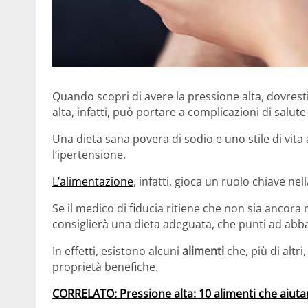
Quando scopri di avere la pressione alta, dovresti 
alta, infatti, può portare a complicazioni di salut
Una dieta sana povera di sodio e uno stile di vita a
l’ipertensione.
L’alimentazione
, infatti, gioca un ruolo chiave nell
Se il medico di fiducia ritiene che non sia ancora 
consiglierà una dieta adeguata, che punti ad abb
In effetti, esistono alcuni
alimenti
che, più di altri
proprietà benefiche.
CORRELATO: Pressione alta: 10 alimenti che aiuta