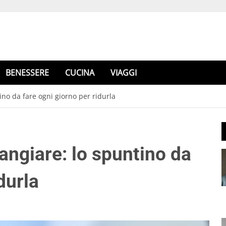
BENESSERE
CUCINA
VIAGGI
ino da fare ogni giorno per ridurla
angiare: lo spuntino da
durla