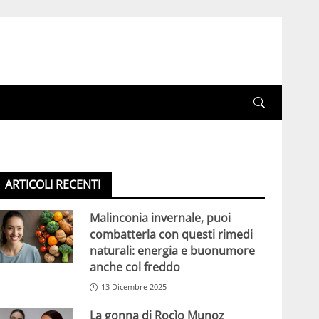
ARTICOLI RECENTI
Malinconia invernale, puoi
combatterla con questi rimedi
naturali: energia e buonumore
anche col freddo
13 Dicembre 2025
La gonna di Rocìo Munoz