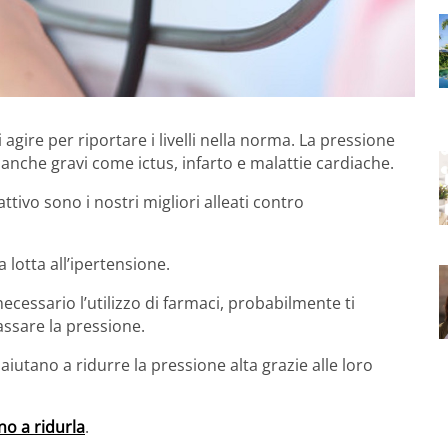
agire per riportare i livelli nella norma. La pressione
e anche gravi come ictus, infarto e malattie cardiache.
ttivo sono i nostri migliori alleati contro
a lotta all’ipertensione.
necessario l’utilizzo di farmaci, probabilmente ti
assare la pressione.
, aiutano a ridurre la pressione alta grazie alle loro
no a ridurla
.