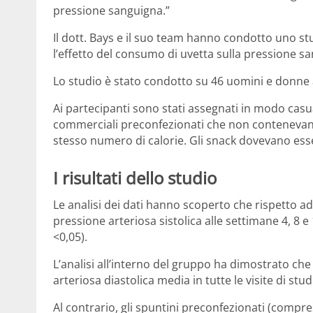
pressione sanguigna.”
Il dott. Bays e il suo team hanno condotto uno s
l’effetto del consumo di uvetta sulla pressione sa
Lo studio è stato condotto su 46 uomini e donne a
Ai partecipanti sono stati assegnati in modo casu
commerciali preconfezionati che non contenevano
stesso numero di calorie. Gli snack dovevano esse
I risultati dello studio
Le analisi dei dati hanno scoperto che rispetto ad 
pressione arteriosa sistolica alle settimane 4, 8 e 
<0,05).
L’analisi all’interno del gruppo ha dimostrato che
arteriosa diastolica media in tutte le visite di stud
Al contrario, gli spuntini preconfezionati (compre