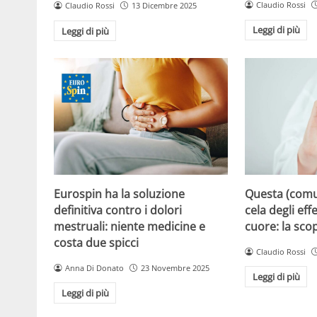
Claudio Rossi
Claudio Rossi
13 Dicembre 2025
Leggi di più
Leggi di più
Eurospin ha la soluzione
Questa (com
definitiva contro i dolori
cela degli effe
mestruali: niente medicine e
cuore: la sco
costa due spicci
Claudio Rossi
Anna Di Donato
23 Novembre 2025
Leggi di più
Leggi di più