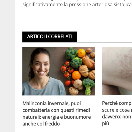
significativamente la pressione arteriosa sistolica 
ARTICOLI CORRELATI
Perché compa
Malinconia invernale, puoi
scure e cosa
combatterla con questi rimedi
davvero: non 
naturali: energia e buonumore
più
anche col freddo