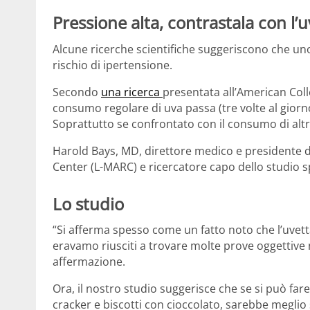
Pressione alta, contrastala con l’u
Alcune ricerche scientifiche suggeriscono che un
rischio di ipertensione.
Secondo
una ricerca
presentata all’American Colle
consumo regolare di uva passa (tre volte al giorn
Soprattutto se confrontato con il consumo di altr
Harold Bays, MD, direttore medico e presidente d
Center (L-MARC) e ricercatore capo dello studio s
Lo studio
“Si afferma spesso come un fatto noto che l’uvet
eravamo riusciti a trovare molte prove oggettive 
affermazione.
Ora, il nostro studio suggerisce che se si può far
cracker e biscotti con cioccolato, sarebbe meglio