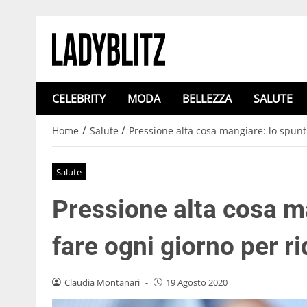
CELEBRITY
MODA
BELLEZZA
SALUTE
/
/
Home
Salute
Pressione alta cosa mangiare: lo spunt
Salute
Pressione alta cosa m
fare ogni giorno per ri
Claudia Montanari
-
19 Agosto 2020