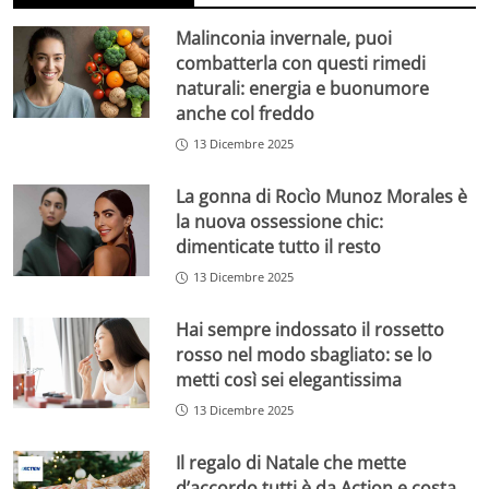
Malinconia invernale, puoi
combatterla con questi rimedi
naturali: energia e buonumore
anche col freddo
13 Dicembre 2025
La gonna di Rocìo Munoz Morales è
la nuova ossessione chic:
dimenticate tutto il resto
13 Dicembre 2025
Hai sempre indossato il rossetto
rosso nel modo sbagliato: se lo
metti così sei elegantissima
13 Dicembre 2025
Il regalo di Natale che mette
d’accordo tutti è da Action e costa