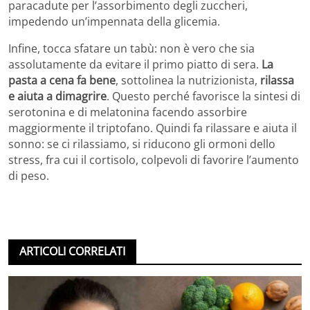
paracadute per l’assorbimento degli zuccheri,
impedendo un’impennata della glicemia.
Infine, tocca sfatare un tabù: non è vero che sia
assolutamente da evitare il primo piatto di sera.
La
pasta a cena fa bene
, sottolinea la nutrizionista,
rilassa
e aiuta a dimagrire
. Questo perché favorisce la sintesi di
serotonina e di melatonina facendo assorbire
maggiormente il triptofano. Quindi fa rilassare e aiuta il
sonno: se ci rilassiamo, si riducono gli ormoni dello
stress, fra cui il cortisolo, colpevoli di favorire l’aumento
di peso.
ARTICOLI CORRELATI