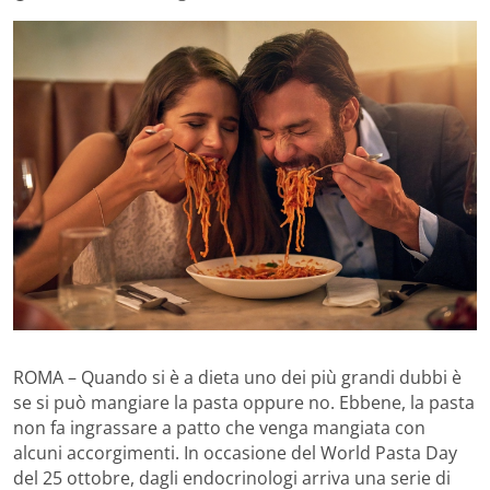
ROMA – Quando si è a dieta uno dei più grandi dubbi è
se si può mangiare la pasta oppure no. Ebbene, la pasta
non fa ingrassare a patto che venga mangiata con
alcuni accorgimenti. In occasione del World Pasta Day
del 25 ottobre, dagli endocrinologi arriva una serie di