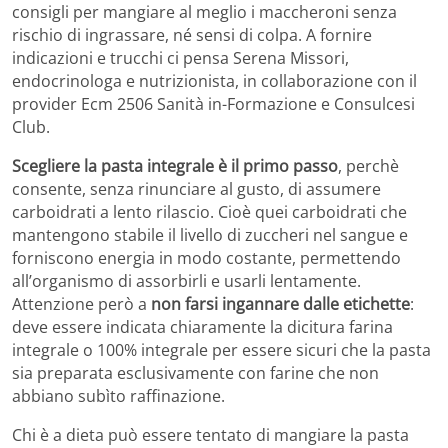
consigli per mangiare al meglio i maccheroni senza
rischio di ingrassare, né sensi di colpa. A fornire
indicazioni e trucchi ci pensa Serena Missori,
endocrinologa e nutrizionista, in collaborazione con il
provider Ecm 2506 Sanità in-Formazione e Consulcesi
Club.
Scegliere la pasta integrale è il primo passo
, perchè
consente, senza rinunciare al gusto, di assumere
carboidrati a lento rilascio. Cioè quei carboidrati che
mantengono stabile il livello di zuccheri nel sangue e
forniscono energia in modo costante, permettendo
all’organismo di assorbirli e usarli lentamente.
Attenzione però a
non farsi ingannare dalle etichette
:
deve essere indicata chiaramente la dicitura farina
integrale o 100% integrale per essere sicuri che la pasta
sia preparata esclusivamente con farine che non
abbiano subìto raffinazione.
Chi è a dieta può essere tentato di mangiare la pasta