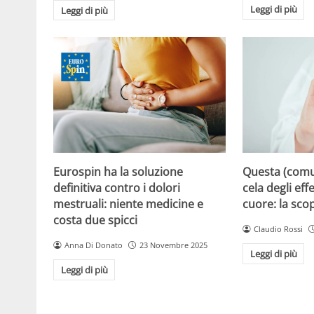
Leggi di più
Leggi di più
Eurospin ha la soluzione
Questa (com
definitiva contro i dolori
cela degli effe
mestruali: niente medicine e
cuore: la sco
costa due spicci
Claudio Rossi
Anna Di Donato
23 Novembre 2025
Leggi di più
Leggi di più