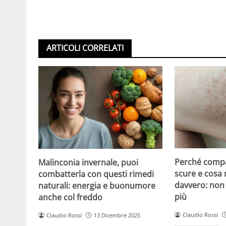
ARTICOLI CORRELATI
Perché compa
Malinconia invernale, puoi
scure e cosa
combatterla con questi rimedi
davvero: non 
naturali: energia e buonumore
più
anche col freddo
Claudio Rossi
Claudio Rossi
13 Dicembre 2025