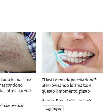
iono le macchie
Ti lavi i denti dopo colazione?
 nascondono
Stai rovinando lo smalto: è
le sottovaluterai
questo il momento giusto
Claudio Rossi
28 Novembre 2025
1 Dicembre 2025
Leggi di più