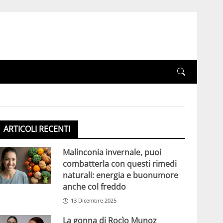
ARTICOLI RECENTI
Malinconia invernale, puoi
combatterla con questi rimedi
naturali: energia e buonumore
anche col freddo
13 Dicembre 2025
La gonna di Rocìo Munoz