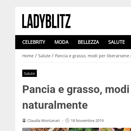
CELEBRITY
MODA
BELLEZZA
SALUTE
/
/
Home
Salute
Pancia e grasso, modi per liberarsene
Salute
Pancia e grasso, modi
naturalmente
Claudia Montanari
-
18 Novembre 2019