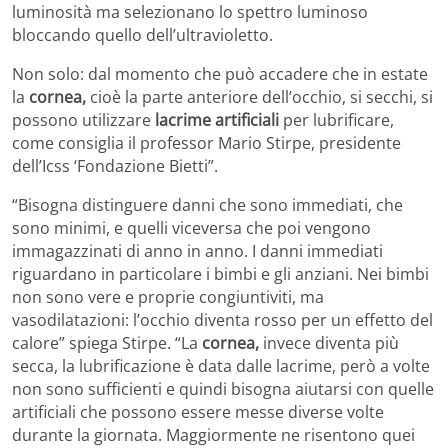
luminosità ma selezionano lo spettro luminoso
bloccando quello dell’ultravioletto.
Non solo: dal momento che può accadere che in estate
la
cornea,
cioè la parte anteriore dell’occhio, si secchi, si
possono utilizzare
lacrime artificiali
per lubrificare,
come consiglia il professor Mario Stirpe, presidente
dell’Icss ‘Fondazione Bietti”.
“Bisogna distinguere danni che sono immediati, che
sono minimi, e quelli viceversa che poi vengono
immagazzinati di anno in anno. I danni immediati
riguardano in particolare i bimbi e gli anziani. Nei bimbi
non sono vere e proprie congiuntiviti, ma
vasodilatazioni: l’occhio diventa rosso per un effetto del
calore” spiega Stirpe. “La
cornea,
invece diventa più
secca, la lubrificazione è data dalle lacrime, però a volte
non sono sufficienti e quindi bisogna aiutarsi con quelle
artificiali che possono essere messe diverse volte
durante la giornata. Maggiormente ne risentono quei