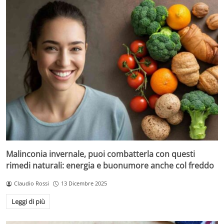
Malinconia invernale, puoi combatterla con questi
rimedi naturali: energia e buonumore anche col freddo
Claudio Rossi
13 Dicembre 2025
Leggi di più