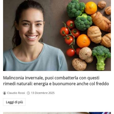
Malinconia invernale, puoi combatterla con questi
rimedi naturali: energia e buonumore anche col freddo
Claudio Rossi
13 Dicembre 2025
Leggi di più