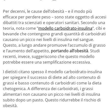
Per decenni, le cause dell’obesità – e il modo più
efficace per perdere peso – sono state oggetto di accesi
dibattiti tra scienziati e operatori sanitari. Secondo una
teoria, nota come “
modello carboidrato-insulina
“, cibi e
bevande che contengono grandi quantità di carboidrati
causano un picco nei livelli di insulina nel sangue.
Questo, a lungo andare promuove l’accumulo di grasso
e l’aumento dell’appetito,
portando all’obesità
. Studi
recenti, invece, suggeriscono che questo modello
potrebbe essere una semplificazione eccessiva.
I dietisti citano spesso il modello carboidrato-insulina
per spiegare il successo di diete ad alto contenuto di
grassi e basso contenuto di carboidrati come la dieta
chetogenica. A differenza dei carboidrati, i grassi
alimentari non causano un picco nei livelli di insulina
subito dopo un pasto. Questo ridurrebbe il rischio di
obesità.