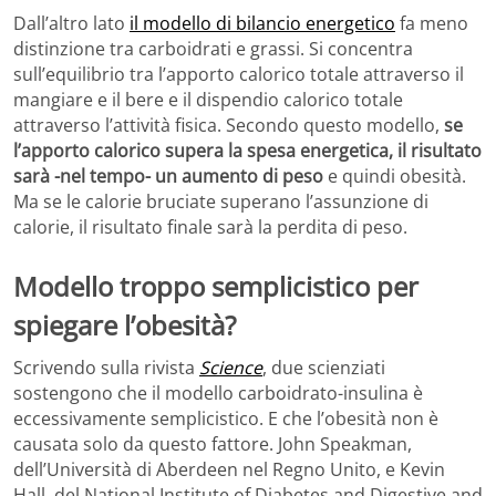
Dall’altro lato
il modello di bilancio energetico
fa meno
distinzione tra carboidrati e grassi. Si concentra
sull’equilibrio tra l’apporto calorico totale attraverso il
mangiare e il bere e il dispendio calorico totale
attraverso l’attività fisica. Secondo questo modello,
se
l’apporto calorico supera la spesa energetica, il risultato
sarà -nel tempo- un aumento di peso
e quindi obesità.
Ma se le calorie bruciate superano l’assunzione di
calorie, il risultato finale sarà la perdita di peso.
Modello troppo semplicistico per
spiegare l’obesità?
Scrivendo sulla rivista
Science
, due scienziati
sostengono che il modello carboidrato-insulina è
eccessivamente semplicistico. E che l’obesità non è
causata solo da questo fattore. John Speakman,
dell’Università di Aberdeen nel Regno Unito, e Kevin
Hall, del National Institute of Diabetes and Digestive and