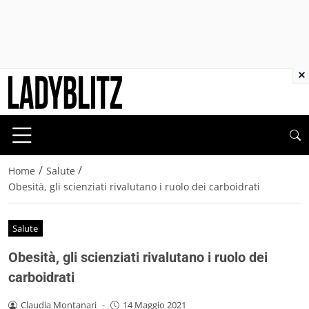
×
/
/
Home
Salute
Obesità, gli scienziati rivalutano i ruolo dei carboidrati
Salute
Obesità, gli scienziati rivalutano i ruolo dei
carboidrati
Claudia Montanari
-
14 Maggio 2021