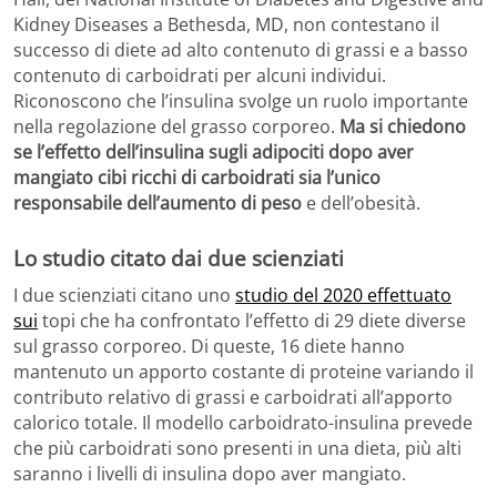
Kidney Diseases a Bethesda, MD, non contestano il
successo di diete ad alto contenuto di grassi e a basso
contenuto di carboidrati per alcuni individui.
Riconoscono che l’insulina svolge un ruolo importante
nella regolazione del grasso corporeo.
Ma si chiedono
se l’effetto dell’insulina sugli adipociti dopo aver
mangiato cibi ricchi di carboidrati sia l’unico
responsabile dell’aumento di peso
e dell’obesità.
Lo studio citato dai due scienziati
I due scienziati citano uno
studio del 2020 effettuato
sui
topi che ha confrontato l’effetto di 29 diete diverse
sul grasso corporeo. Di queste, 16 diete hanno
mantenuto un apporto costante di proteine ​​variando il
contributo relativo di grassi e carboidrati all’apporto
calorico totale. Il modello carboidrato-insulina prevede
che più carboidrati sono presenti in una dieta, più alti
saranno i livelli di insulina dopo aver mangiato.