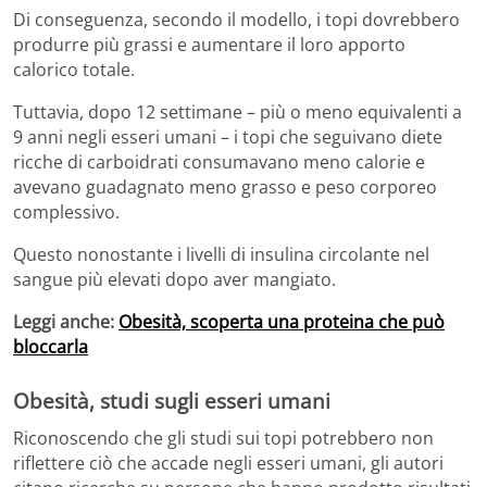
Di conseguenza, secondo il modello, i topi dovrebbero
produrre più grassi e aumentare il loro apporto
calorico totale.
Tuttavia, dopo 12 settimane – più o meno equivalenti a
9 anni negli esseri umani – i topi che seguivano diete
ricche di carboidrati consumavano meno calorie e
avevano guadagnato meno grasso e peso corporeo
complessivo.
Questo nonostante i livelli di insulina circolante nel
sangue più elevati dopo aver mangiato.
Leggi anche:
Obesità, scoperta una proteina che può
bloccarla
Obesità, studi sugli esseri umani
Riconoscendo che gli studi sui topi potrebbero non
riflettere ciò che accade negli esseri umani, gli autori