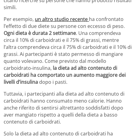
citano ricerche su persone che hanno prodotto risultati
simili.
Per esempio,
un altro studio recente
ha confrontato
l’effetto di due diete su persone con eccesso di peso.
Ogni dieta è durata 2 settimane
. Una comprendeva
circa il 10% di carboidrati e il 75% di grassi, mentre
l’altra comprendeva circa il 75% di carboidrati e il 10% di
grassi. Ai partecipanti è stato permesso di mangiare
quanto volevano. Come previsto dal modello
carboidrato-insulina,
la dieta ad alto contenuto di
carboidrati ha comportato un aumento maggiore dei
livelli d’insulina
dopo i pasti.
Tuttavia, i partecipanti alla dieta ad alto contenuto di
carboidrati hanno consumato meno calorie. Hanno
anche riferito di sentirsi altrettanto soddisfatti dopo
aver mangiato rispetto a quelli della dieta a basso
contenuto di carboidrati.
Solo la dieta ad alto contenuto di carboidrati ha