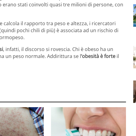
to erano stati coinvolti quasi tre milioni di persone, con
e calcola il rapporto tra peso e altezza, i ricercatori
(quindi pochi chili di più) è associata ad un rischio di
 normopeso.
si
, infatti, il discorso si rovescia. Chi è obeso ha un
ha un peso normale. Addirittura se l
‘obesità è forte
il