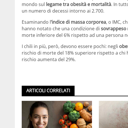
mondo sul
legame tra obesità e mortalità
. In tut
un numero di decessi intorno ai 2.700.
Esaminando l
‘indice di massa corporea
, o IMC, ch
hanno notato che una condizione di
sovrappeso
morte inferiore del 6% rispetto ad una persona
I chili in più, però, devono essere pochi: negli
obe
rischio di morte del 18% superiore rispetto a chi 
rischio aumenta del 29%.
ARTICOLI CORRELATI