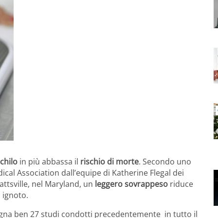
chilo
in più abbassa il
rischio di morte
. Secondo uno
cal Association dall’equipe di Katherine Flegal dei
ttsville, nel Maryland, un
leggero sovrappeso
riduce
a ignoto.
egna ben 27 studi condotti precedentemente in tutto il