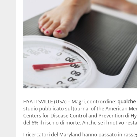
HYATTSVILLE (USA) – Magri, contrordine:
qualche 
studio pubblicato sul Journal of the American Medi
Centers for Disease Control and Prevention di Hya
del 6% il rischio di morte. Anche se il motivo rest
I ricercatori del Maryland hanno passato in rass