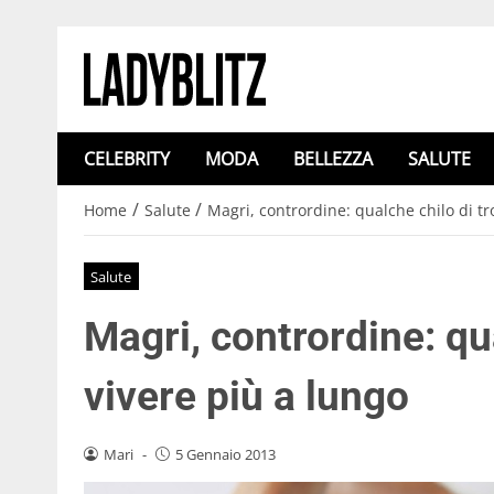
CELEBRITY
MODA
BELLEZZA
SALUTE
/
/
Home
Salute
Magri, contrordine: qualche chilo di tr
Salute
Magri, contrordine: qu
vivere più a lungo
Mari
-
5 Gennaio 2013