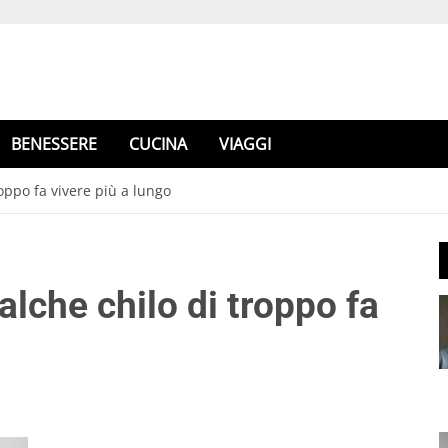
BENESSERE
CUCINA
VIAGGI
oppo fa vivere più a lungo
alche chilo di troppo fa