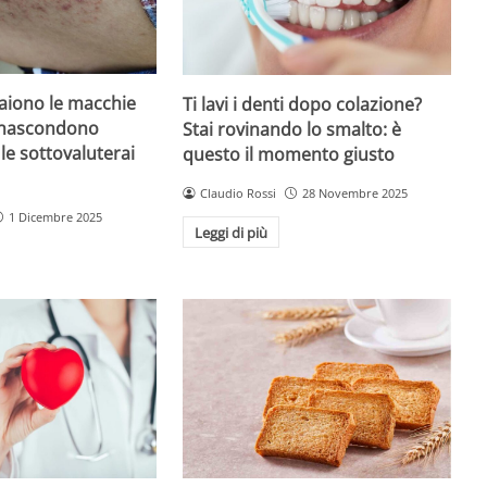
iono le macchie
Ti lavi i denti dopo colazione?
 nascondono
Stai rovinando lo smalto: è
le sottovaluterai
questo il momento giusto
Claudio Rossi
28 Novembre 2025
1 Dicembre 2025
Leggi di più