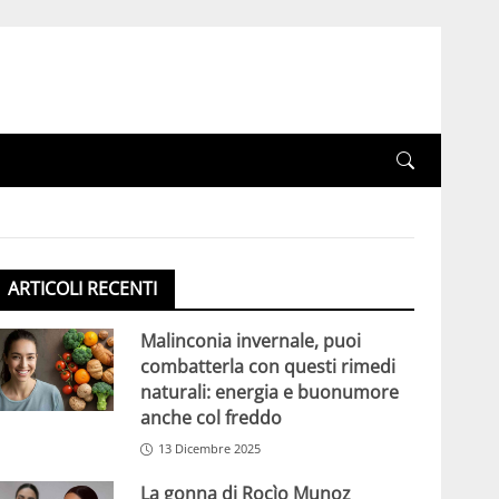
ARTICOLI RECENTI
Malinconia invernale, puoi
combatterla con questi rimedi
naturali: energia e buonumore
anche col freddo
13 Dicembre 2025
La gonna di Rocìo Munoz