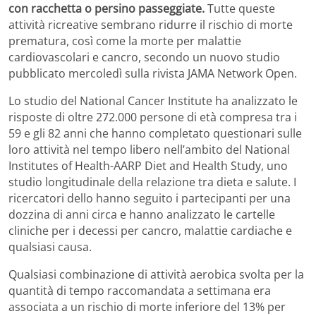
con racchetta o persino passeggiate.
Tutte queste
attività ricreative sembrano ridurre il rischio di morte
prematura, così come la morte per malattie
cardiovascolari e cancro, secondo un nuovo studio
pubblicato mercoledì sulla rivista JAMA Network Open.
Lo studio del National Cancer Institute ha analizzato le
risposte di oltre 272.000 persone di età compresa tra i
59 e gli 82 anni che hanno completato questionari sulle
loro attività nel tempo libero nell’ambito del National
Institutes of Health-AARP Diet and Health Study, uno
studio longitudinale della relazione tra dieta e salute. I
ricercatori dello hanno seguito i partecipanti per una
dozzina di anni circa e hanno analizzato le cartelle
cliniche per i decessi per cancro, malattie cardiache e
qualsiasi causa.
Qualsiasi combinazione di attività aerobica svolta per la
quantità di tempo raccomandata a settimana era
associata a un rischio di morte inferiore del 13% per