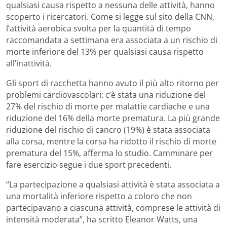
qualsiasi causa rispetto a nessuna delle attività, hanno
scoperto i ricercatori. Come si legge sul sito della CNN,
l’attività aerobica svolta per la quantità di tempo
raccomandata a settimana era associata a un rischio di
morte inferiore del 13% per qualsiasi causa rispetto
all’inattività.
Gli sport di racchetta hanno avuto il più alto ritorno per
problemi cardiovascolari: c’è stata una riduzione del
27% del rischio di morte per malattie cardiache e una
riduzione del 16% della morte prematura. La più grande
riduzione del rischio di cancro (19%) è stata associata
alla corsa, mentre la corsa ha ridotto il rischio di morte
prematura del 15%, afferma lo studio. Camminare per
fare esercizio segue i due sport precedenti.
“La partecipazione a qualsiasi attività è stata associata a
una mortalità inferiore rispetto a coloro che non
partecipavano a ciascuna attività, comprese le attività di
intensità moderata”, ha scritto Eleanor Watts, una