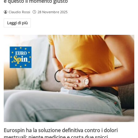
è questo il momento giusto
Claudio Rossi
28 Novembre 2025
Leggi di più
Eurospin ha la soluzione definitiva contro i dolori
mestruali: niente medicine e costa due spicci