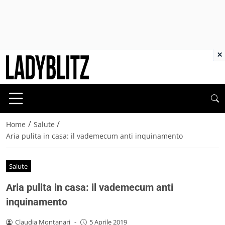
×
/
/
Home
Salute
Aria pulita in casa: il vademecum anti inquinamento
Salute
Aria pulita in casa: il vademecum anti
inquinamento
Claudia Montanari
-
5 Aprile 2019