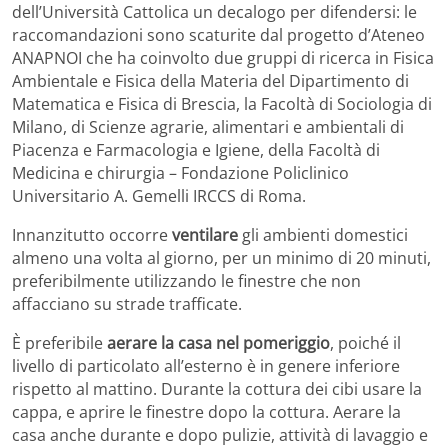
dell’Università Cattolica un decalogo per difendersi: le
raccomandazioni sono scaturite dal progetto d’Ateneo
ANAPNOI che ha coinvolto due gruppi di ricerca in Fisica
Ambientale e Fisica della Materia del Dipartimento di
Matematica e Fisica di Brescia, la Facoltà di Sociologia di
Milano, di Scienze agrarie, alimentari e ambientali di
Piacenza e Farmacologia e Igiene, della Facoltà di
Medicina e chirurgia – Fondazione Policlinico
Universitario A. Gemelli IRCCS di Roma.
Innanzitutto occorre
ventilare
gli ambienti domestici
almeno una volta al giorno, per un minimo di 20 minuti,
preferibilmente utilizzando le finestre che non
affacciano su strade trafficate.
È preferibile
aerare la casa nel pomeriggio
, poiché il
livello di particolato all’esterno è in genere inferiore
rispetto al mattino. Durante la cottura dei cibi usare la
cappa, e aprire le finestre dopo la cottura. Aerare la
casa anche durante e dopo pulizie, attività di lavaggio e