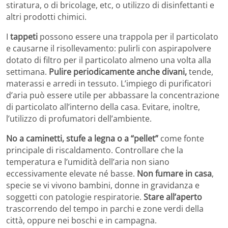
stiratura, o di bricolage, etc, o utilizzo di disinfettanti e
altri prodotti chimici.
I
tappeti
possono essere una trappola per il particolato
e causarne il risollevamento: pulirli con aspirapolvere
dotato di filtro per il particolato almeno una volta alla
settimana.
Pulire periodicamente anche divani,
tende,
materassi e arredi in tessuto. L’impiego di purificatori
d’aria può essere utile per abbassare la concentrazione
di particolato all’interno della casa. Evitare, inoltre,
l’utilizzo di profumatori dell’ambiente.
No a caminetti, stufe a legna o a “pellet”
come fonte
principale di riscaldamento. Controllare che la
temperatura e l’umidità dell’aria non siano
eccessivamente elevate né basse.
Non fumare in casa
,
specie se vi vivono bambini, donne in gravidanza e
soggetti con patologie respiratorie.
Stare all’aperto
trascorrendo del tempo in parchi e zone verdi della
città, oppure nei boschi e in campagna.