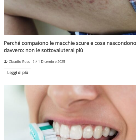
Perché compaiono le macchie scure e cosa nascondono
davvero: non le sottovaluterai più
Claudio Rossi
1 Dicembre 2025
Leggi di più