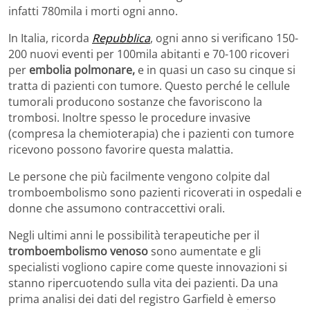
infatti 780mila i morti ogni anno.
In Italia, ricorda
Repubblica
, ogni anno si verificano 150-
200 nuovi eventi per 100mila abitanti e 70-100 ricoveri
per
embolia polmonare,
e in quasi un caso su cinque si
tratta di pazienti con tumore. Questo perché le cellule
tumorali producono sostanze che favoriscono la
trombosi. Inoltre spesso le procedure invasive
(compresa la chemioterapia) che i pazienti con tumore
ricevono possono favorire questa malattia.
Le persone che più facilmente vengono colpite dal
tromboembolismo sono pazienti ricoverati in ospedali e
donne che assumono contraccettivi orali.
Negli ultimi anni le possibilità terapeutiche per il
tromboembolismo venoso
sono aumentate e gli
specialisti vogliono capire come queste innovazioni si
stanno ripercuotendo sulla vita dei pazienti. Da una
prima analisi dei dati del registro Garfield è emerso