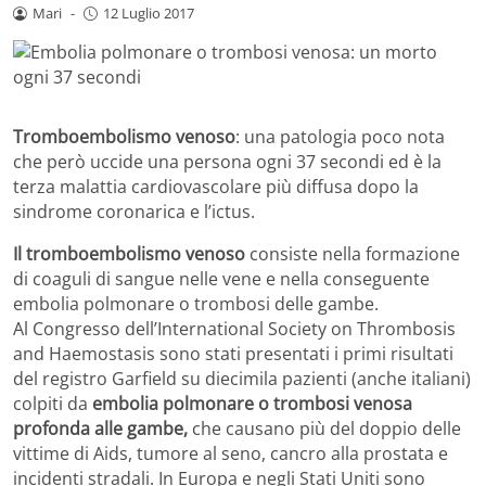
Mari
-
12 Luglio 2017
Tromboembolismo venoso
: una patologia poco nota
che però uccide una persona ogni 37 secondi ed è la
terza malattia cardiovascolare più diffusa dopo la
sindrome coronarica e l’ictus.
Il tromboembolismo venoso
consiste nella formazione
di coaguli di sangue nelle vene e nella conseguente
embolia polmonare o trombosi delle gambe.
Al Congresso dell’International Society on Thrombosis
and Haemostasis sono stati presentati i primi risultati
del registro Garfield su diecimila pazienti (anche italiani)
colpiti da
embolia polmonare o trombosi venosa
profonda alle gambe,
che causano più del doppio delle
vittime di Aids, tumore al seno, cancro alla prostata e
incidenti stradali. In Europa e negli Stati Uniti sono