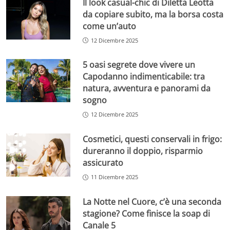
Il look casual-chic di Diletta Leotta
da copiare subito, ma la borsa costa
come un’auto
12 Dicembre 2025
5 oasi segrete dove vivere un
Capodanno indimenticabile: tra
natura, avventura e panorami da
sogno
12 Dicembre 2025
Cosmetici, questi conservali in frigo:
dureranno il doppio, risparmio
assicurato
11 Dicembre 2025
La Notte nel Cuore, c’è una seconda
stagione? Come finisce la soap di
Canale 5