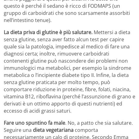
questo è perché il sedano è ricco di FODMAPS (un
gruppo di carboidrati che sono scarsamente assorbiti
nell’intestino tenue).
La dieta priva di glutine è più salutare.
Mettersi a dieta
senza glutine, senza aver fatto alcun test per capire
quale sia la patologia, impedisce al medico di fare una
diagnosi certa; inoltre, rimuovere carboidrati
contenenti glutine può nascondere dei problemi non
immunologici ma metabolici, per esempio la sindrome
metabolica o l’incipiente diabete tipo II. Infine, la dieta
senza glutine praticata per molto tempo, può
comportare riduzione in proteine, fibre, folati, niacina,
vitamina B12, riboflavina (perché l’assunzione di grano e
derivati è un ottimo apporto di questi nutrienti) ed
eccesso di acidi grassi saturi.
Fare uno spuntino fa male
. No, a patto che sia salutare.
Seguire una
dieta vegetariana
comporta
necessariamente un calo di proteine. Secondo Emma