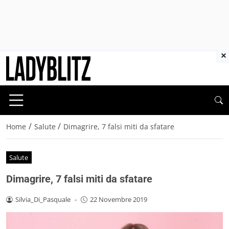
×
/
/
Home
Salute
Dimagrire, 7 falsi miti da sfatare
Salute
Dimagrire, 7 falsi miti da sfatare
Silvia_Di_Pasquale
-
22 Novembre 2019