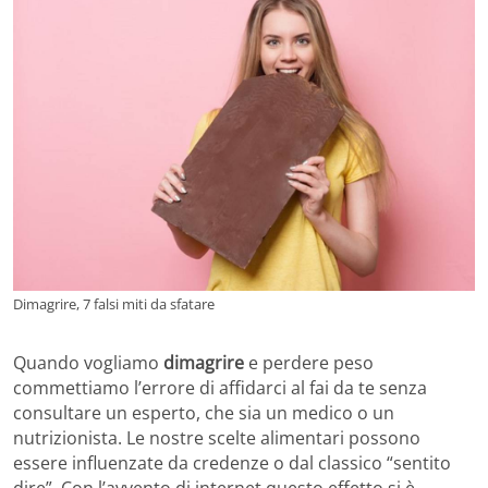
Dimagrire, 7 falsi miti da sfatare
Quando vogliamo
dimagrire
e perdere peso
commettiamo l’errore di affidarci al fai da te senza
consultare un esperto, che sia un medico o un
nutrizionista. Le nostre scelte alimentari possono
essere influenzate da credenze o dal classico “sentito
dire”. Con l’avvento di internet questo effetto si è