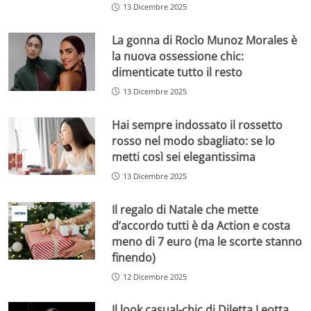
13 Dicembre 2025
La gonna di Rocìo Munoz Morales è
la nuova ossessione chic:
dimenticate tutto il resto
13 Dicembre 2025
Hai sempre indossato il rossetto
rosso nel modo sbagliato: se lo
metti così sei elegantissima
13 Dicembre 2025
Il regalo di Natale che mette
d’accordo tutti è da Action e costa
meno di 7 euro (ma le scorte stanno
finendo)
12 Dicembre 2025
Il look casual-chic di Diletta Leotta