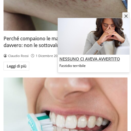
Perché compaiono le macchie scure e cosa nascondono
davvero: non le sottovaluterai più
Claudio Rossi
1 Dicembre 2025
NESSUNO CI AVEVA AVVERTITO
Fastidio terribile
Leggi di più