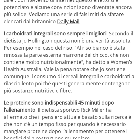
potenziato e alcune convinzioni sono diventate ancora
più solide. Vediamo una serie di falsi miti da sfatare
elencati dal britannico
Daily Mail
.
I carboidrati integrali sono sempre i migliori
. Secondo il
dietista Jo Hollington questa non è una verità assoluta.
Per esempio nel caso del riso. “Al riso bianco è stata
rimossa la parte esterna marrone del chicco, che non
contiene molto nutrizionalmente”, ha detto a Women’s
Health Australia. Vale la pena notare che Jo sostiene
comunque il consumo di cereali integrali e carboidrati a
rilascio lento poiché questi generalmente contengono
più sostanze nutritive e fibre.
Le proteine ​​sono indispensabili 45 minuti dopo
l’allenamento
. Il dietista sportivo Rick Miller ha
affermato che il pensiero attuale basato sulla ricerca è
che non c’è un tempo fisso per quando è necessario
mangiare proteine ​​dopo l’allenamento per ottenere i
benefici della costruzione muscolare.