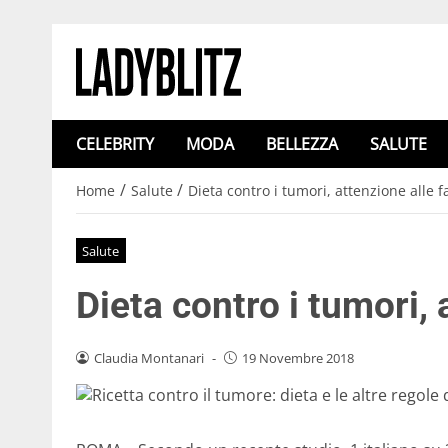
CELEBRITY
MODA
BELLEZZA
SALUTE
/
/
Home
Salute
Dieta contro i tumori, attenzione alle 
Salute
Dieta contro i tumori,
Claudia Montanari
-
19 Novembre 2018