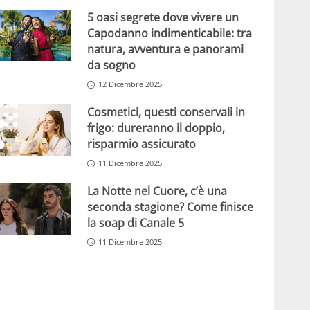
5 oasi segrete dove vivere un
Capodanno indimenticabile: tra
natura, avventura e panorami
da sogno
12 Dicembre 2025
Cosmetici, questi conservali in
frigo: dureranno il doppio,
risparmio assicurato
11 Dicembre 2025
La Notte nel Cuore, c’è una
seconda stagione? Come finisce
la soap di Canale 5
11 Dicembre 2025