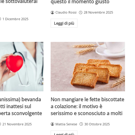
le sottovaluterai
questo il momento giusto
Claudio Rossi
28 Novembre 2025
1 Dicembre 2025
Leggi di più
unissima) bevanda
Non mangiare le fette biscottate
tti inattesi sul
a colazione: il motivo è
perta sconvolgente
serissimo e sconosciuto a molti
21 Novembre 2025
Mattia Senese
30 Ottobre 2025
Leggi di più