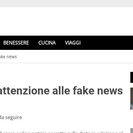
BENESSERE
CUCINA
VIAGGI
fake news
 attenzione alle fake news