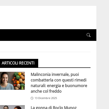
ARTICOLI RECENTI
Malinconia invernale, puoi
combatterla con questi rimedi
naturali: energia e buonumore
anche col freddo
13 Dicembre 2025
La gonna di Rocìo Munoz