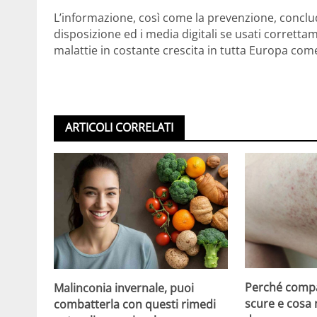
L’informazione, così come la prevenzione, conclu
disposizione ed i media digitali se usati corret
malattie in costante crescita in tutta Europa com
ARTICOLI CORRELATI
Perché compa
Malinconia invernale, puoi
scure e cosa
combatterla con questi rimedi