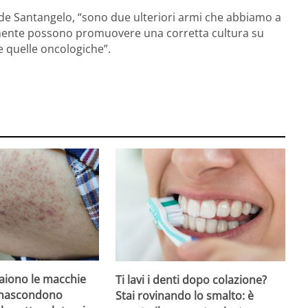
de Santangelo, “sono due ulteriori armi che abbiamo a
tamente possono promuovere una corretta cultura su
e quelle oncologiche”.
iono le macchie
Ti lavi i denti dopo colazione?
 nascondono
Stai rovinando lo smalto: è