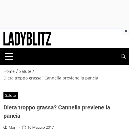
×
/
/
Home
Salute
Dieta troppo grassa? Cannella previene la pancia
Salute
Dieta troppo grassa? Cannella previene la
pancia
Mari
-
10 Maggio 2017