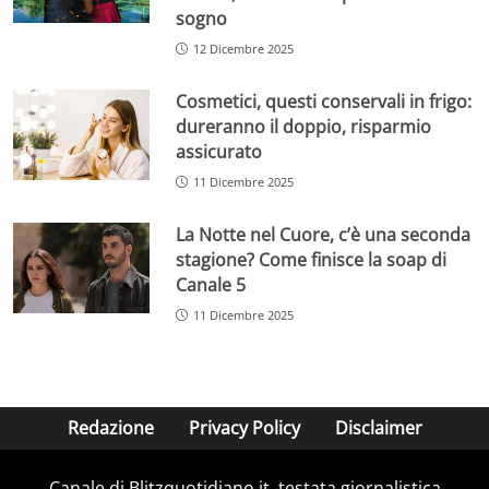
sogno
12 Dicembre 2025
Cosmetici, questi conservali in frigo:
dureranno il doppio, risparmio
assicurato
11 Dicembre 2025
La Notte nel Cuore, c’è una seconda
stagione? Come finisce la soap di
Canale 5
11 Dicembre 2025
Redazione
Privacy Policy
Disclaimer
Canale di Blitzquotidiano.it, testata giornalistica