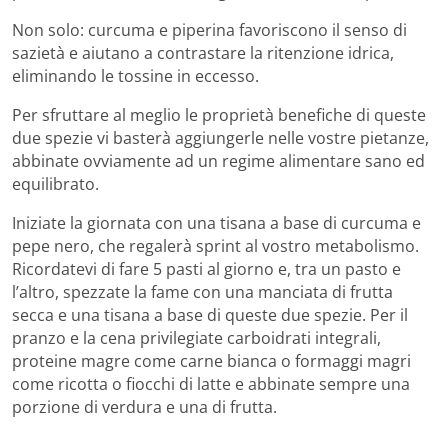
Non solo: curcuma e piperina favoriscono il senso di
sazietà e aiutano a contrastare la ritenzione idrica,
eliminando le tossine in eccesso.
Per sfruttare al meglio le proprietà benefiche di queste
due spezie vi basterà aggiungerle nelle vostre pietanze,
abbinate ovviamente ad un regime alimentare sano ed
equilibrato.
Iniziate la giornata con una tisana a base di curcuma e
pepe nero, che regalerà sprint al vostro metabolismo.
Ricordatevi di fare 5 pasti al giorno e, tra un pasto e
l’altro, spezzate la fame con una manciata di frutta
secca e una tisana a base di queste due spezie. Per il
pranzo e la cena privilegiate carboidrati integrali,
proteine magre come carne bianca o formaggi magri
come ricotta o fiocchi di latte e abbinate sempre una
porzione di verdura e una di frutta.