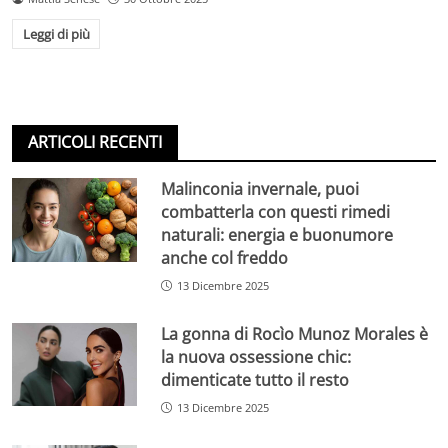
Leggi di più
ARTICOLI RECENTI
Malinconia invernale, puoi
combatterla con questi rimedi
naturali: energia e buonumore
anche col freddo
13 Dicembre 2025
La gonna di Rocìo Munoz Morales è
la nuova ossessione chic:
dimenticate tutto il resto
13 Dicembre 2025