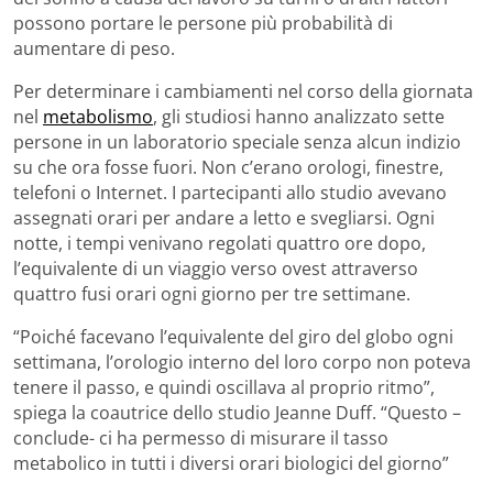
possono portare le persone più probabilità di
aumentare di peso.
Per determinare i cambiamenti nel corso della giornata
nel
metabolismo
, gli studiosi hanno analizzato sette
persone in un laboratorio speciale senza alcun indizio
su che ora fosse fuori. Non c’erano orologi, finestre,
telefoni o Internet. I partecipanti allo studio avevano
assegnati orari per andare a letto e svegliarsi. Ogni
notte, i tempi venivano regolati quattro ore dopo,
l’equivalente di un viaggio verso ovest attraverso
quattro fusi orari ogni giorno per tre settimane.
“Poiché facevano l’equivalente del giro del globo ogni
settimana, l’orologio interno del loro corpo non poteva
tenere il passo, e quindi oscillava al proprio ritmo”,
spiega la coautrice dello studio Jeanne Duff. “Questo –
conclude- ci ha permesso di misurare il tasso
metabolico in tutti i diversi orari biologici del giorno”