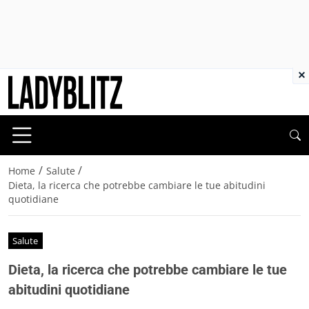
×
/
/
Home
Salute
Dieta, la ricerca che potrebbe cambiare le tue abitudini
quotidiane
Salute
Dieta, la ricerca che potrebbe cambiare le tue
abitudini quotidiane