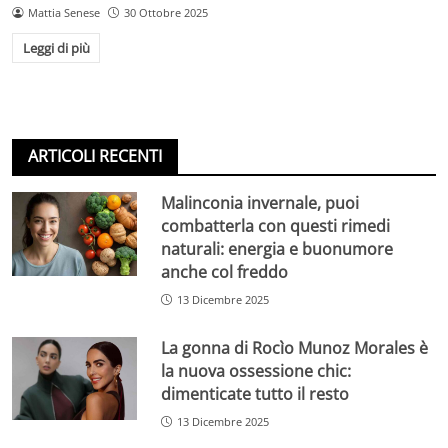
Mattia Senese
30 Ottobre 2025
Leggi di più
ARTICOLI RECENTI
Malinconia invernale, puoi
combatterla con questi rimedi
naturali: energia e buonumore
anche col freddo
13 Dicembre 2025
La gonna di Rocìo Munoz Morales è
la nuova ossessione chic:
dimenticate tutto il resto
13 Dicembre 2025