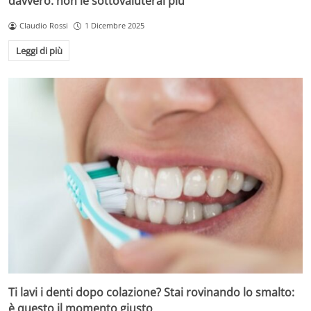
davvero: non le sottovaluterai più
Claudio Rossi
1 Dicembre 2025
Leggi di più
Ti lavi i denti dopo colazione? Stai rovinando lo smalto:
è questo il momento giusto