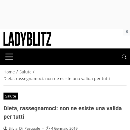
×
/
/
Home
Salute
Dieta, rassegnamoci: non ne esiste una valida per tutti
Salute
Dieta, rassegnamoci: non ne esiste una valida
per tutti
Silvia_Di_Pasquale
-
4 Gennaio 2019