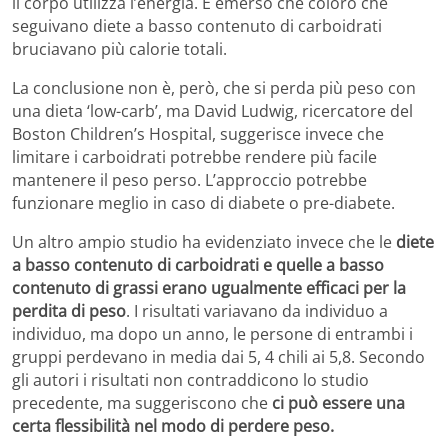
il corpo utilizza l’energia. È emerso che coloro che
seguivano diete a basso contenuto di carboidrati
bruciavano più calorie totali.
La conclusione non è, però, che si perda più peso con
una dieta ‘low-carb’, ma David Ludwig, ricercatore del
Boston Children’s Hospital, suggerisce invece che
limitare i carboidrati potrebbe rendere più facile
mantenere il peso perso. L’approccio potrebbe
funzionare meglio in caso di diabete o pre-diabete.
Un altro ampio studio ha evidenziato invece che le
diete
a basso contenuto di carboidrati e quelle a basso
contenuto di grassi erano ugualmente efficaci per la
perdita di peso
. I risultati variavano da individuo a
individuo, ma dopo un anno, le persone di entrambi i
gruppi perdevano in media dai 5, 4 chili ai 5,8. Secondo
gli autori i risultati non contraddicono lo studio
precedente, ma suggeriscono che
ci può essere una
certa flessibilità nel modo di perdere peso.