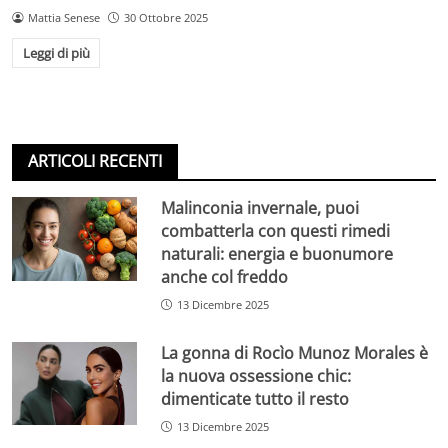
Mattia Senese
30 Ottobre 2025
Leggi di più
ARTICOLI RECENTI
Malinconia invernale, puoi
combatterla con questi rimedi
naturali: energia e buonumore
anche col freddo
13 Dicembre 2025
La gonna di Rocìo Munoz Morales è
la nuova ossessione chic:
dimenticate tutto il resto
13 Dicembre 2025