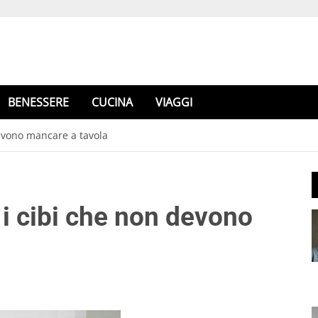
BENESSERE
CUCINA
VIAGGI
devono mancare a tavola
: i cibi che non devono