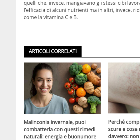
quelli che, invece, mangiavano gli stessi cibi lavor
l’efficacia di alcuni nutrienti ma in altri, invece, r
come la vitamina C e B.
ARTICOLI CORRELATI
Perché compa
Malinconia invernale, puoi
scure e cosa
combatterla con questi rimedi
davvero: non 
naturali: energia e buonumore