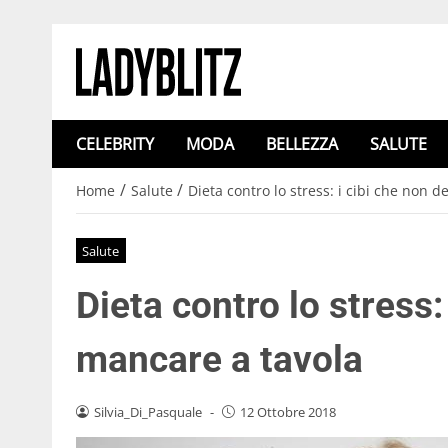
CELEBRITY
MODA
BELLEZZA
SALUTE
/
/
Home
Salute
Dieta contro lo stress: i cibi che non 
Salute
Dieta contro lo stress
mancare a tavola
Silvia_Di_Pasquale
-
12 Ottobre 2018