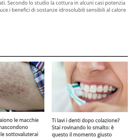
ati. Secondo lo studio la cottura in alcuni casi potenzia
iduce i benefici di sostanze idrosolubili sensibili al calore
iono le macchie
Ti lavi i denti dopo colazione?
 nascondono
Stai rovinando lo smalto: è
le sottovaluterai
questo il momento giusto