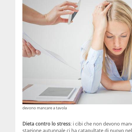
devono mancare a tavola
Dieta contro lo stress
: i cibi che non devono manca
stagione autunnale ci ha catapultate di nuovo nella