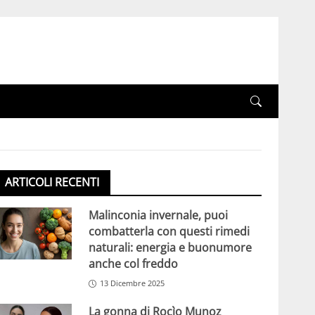
ARTICOLI RECENTI
Malinconia invernale, puoi
combatterla con questi rimedi
naturali: energia e buonumore
anche col freddo
13 Dicembre 2025
La gonna di Rocìo Munoz