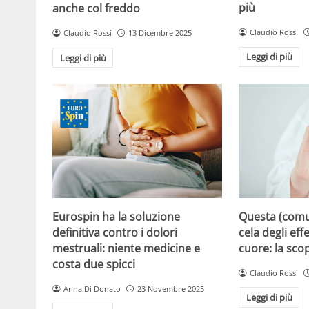
più
anche col freddo
Claudio Rossi
Claudio Rossi
13 Dicembre 2025
Leggi di più
Leggi di più
Eurospin ha la soluzione
Questa (com
definitiva contro i dolori
cela degli effe
mestruali: niente medicine e
cuore: la sco
costa due spicci
Claudio Rossi
Anna Di Donato
23 Novembre 2025
Leggi di più