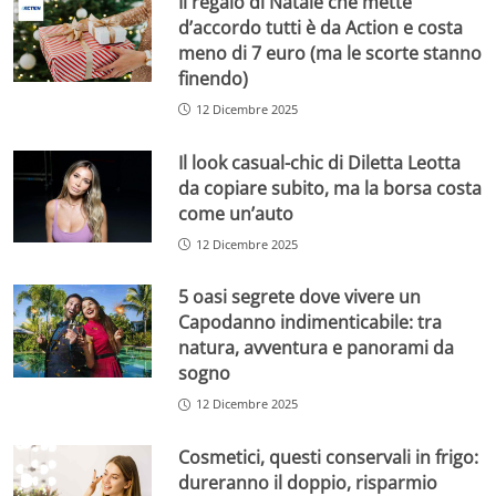
Il regalo di Natale che mette
d’accordo tutti è da Action e costa
meno di 7 euro (ma le scorte stanno
finendo)
12 Dicembre 2025
Il look casual-chic di Diletta Leotta
da copiare subito, ma la borsa costa
come un’auto
12 Dicembre 2025
5 oasi segrete dove vivere un
Capodanno indimenticabile: tra
natura, avventura e panorami da
sogno
12 Dicembre 2025
Cosmetici, questi conservali in frigo:
dureranno il doppio, risparmio