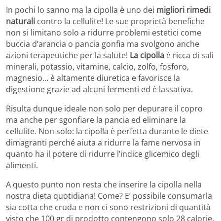
In pochi lo sanno ma la cipolla è uno dei
migliori rimedi
naturali
contro la cellulite! Le sue proprietà benefiche
non si limitano solo a ridurre problemi estetici come
buccia d’arancia o pancia gonfia ma svolgono anche
azioni terapeutiche per la salute!
La cipolla
è ricca di sali
minerali, potassio, vitamine, calcio, zolfo, fosforo,
magnesio… è altamente diuretica e favorisce la
digestione grazie ad alcuni fermenti ed è lassativa.
Risulta dunque ideale non solo per depurare il copro
ma anche per sgonfiare la pancia ed eliminare la
cellulite. Non solo: la cipolla è perfetta durante le diete
dimagranti perché aiuta a ridurre la fame nervosa in
quanto ha il potere di ridurre l’indice glicemico degli
alimenti.
A questo punto non resta che inserire la cipolla nella
nostra dieta quotidiana! Come? E’ possibile consumarla
sia cotta che cruda e non ci sono restrizioni di quantità
visto che 100 gr di prodotto contengono solo 28 calorie.