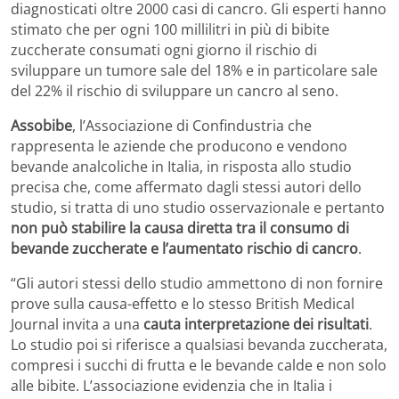
diagnosticati oltre 2000 casi di cancro. Gli esperti hanno
stimato che per ogni 100 millilitri in più di bibite
zuccherate consumati ogni giorno il rischio di
sviluppare un tumore sale del 18% e in particolare sale
del 22% il rischio di sviluppare un cancro al seno.
Assobibe
, l’Associazione di Confindustria che
rappresenta le aziende che producono e vendono
bevande analcoliche in Italia, in risposta allo studio
precisa che, come affermato dagli stessi autori dello
studio, si tratta di uno studio osservazionale e pertanto
non può stabilire la causa diretta tra il consumo di
bevande zuccherate e l’aumentato rischio di cancro
.
“Gli autori stessi dello studio ammettono di non fornire
prove sulla causa-effetto e lo stesso British Medical
Journal invita a una
cauta interpretazione dei risultati
.
Lo studio poi si riferisce a qualsiasi bevanda zuccherata,
compresi i succhi di frutta e le bevande calde e non solo
alle bibite. L’associazione evidenzia che in Italia i