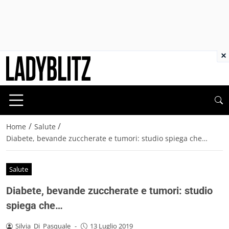
×
/
/
Home
Salute
Diabete, bevande zuccherate e tumori: studio spiega che…
Salute
Diabete, bevande zuccherate e tumori: studio
spiega che…
Silvia_Di_Pasquale
-
13 Luglio 2019