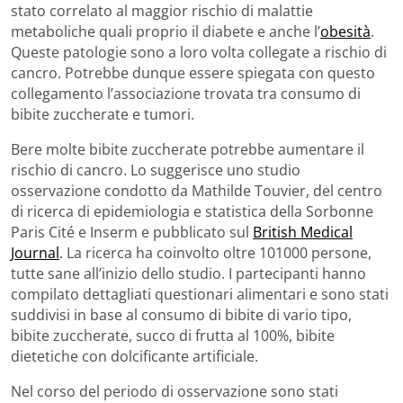
stato correlato al maggior rischio di malattie
metaboliche quali proprio il diabete e anche l’
obesità
.
Queste patologie sono a loro volta collegate a rischio di
cancro. Potrebbe dunque essere spiegata con questo
collegamento l’associazione trovata tra consumo di
bibite zuccherate e tumori.
Bere molte bibite zuccherate potrebbe aumentare il
rischio di cancro. Lo suggerisce uno studio
osservazione condotto da Mathilde Touvier, del centro
di ricerca di epidemiologia e statistica della Sorbonne
Paris Cité e Inserm e pubblicato sul
British Medical
Journal
. La ricerca ha coinvolto oltre 101000 persone,
tutte sane all’inizio dello studio. I partecipanti hanno
compilato dettagliati questionari alimentari e sono stati
suddivisi in base al consumo di bibite di vario tipo,
bibite zuccherate, succo di frutta al 100%, bibite
dietetiche con dolcificante artificiale.
Nel corso del periodo di osservazione sono stati