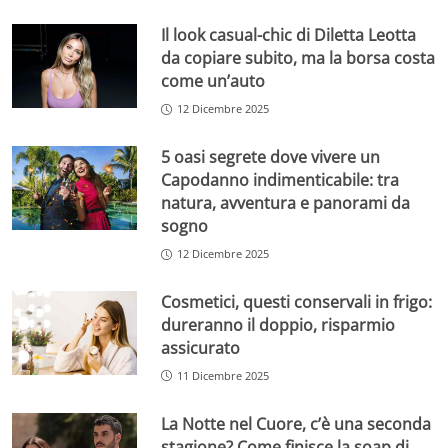
Il look casual-chic di Diletta Leotta
da copiare subito, ma la borsa costa
come un’auto
12 Dicembre 2025
5 oasi segrete dove vivere un
Capodanno indimenticabile: tra
natura, avventura e panorami da
sogno
12 Dicembre 2025
Cosmetici, questi conservali in frigo:
dureranno il doppio, risparmio
assicurato
11 Dicembre 2025
La Notte nel Cuore, c’è una seconda
stagione? Come finisce la soap di